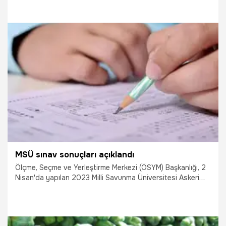
görüldü.
27.04.2023
Bilim ve Teknoloji
MSÜ sınav sonuçları açıklandı
Ölçme, Seçme ve Yerleştirme Merkezi (ÖSYM) Başkanlığı, 2
Nisan'da yapılan 2023 Milli Savunma Üniversitesi Askeri
Öğrenci Aday Belirleme Sınavı (2023-MSÜ) sonuçlarını
açıkladı.