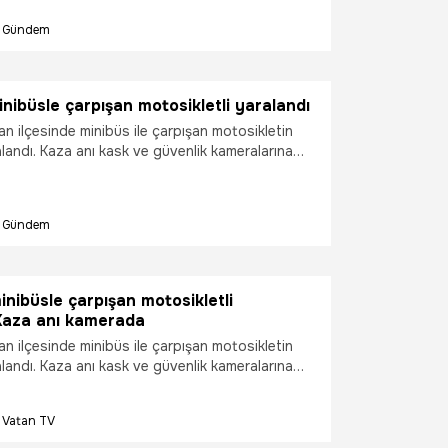
ndı.
Gündem
nibüsle çarpışan motosikletli yaralandı
an ilçesinde minibüs ile çarpışan motosikletin
landı. Kaza anı kask ve güvenlik kameralarına
Gündem
inibüsle çarpışan motosikletli
 Kaza anı kamerada
an ilçesinde minibüs ile çarpışan motosikletin
landı. Kaza anı kask ve güvenlik kameralarına
Vatan TV