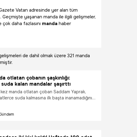
ili Gazete Vatan adresinde yer alan tüm
. Geçmişte yaşanan manda ile ilgili gelişmeler,
e çok daha fazlasını
manda
haber
elişmeleri de dahil olmak üzere
321 manda
miştir.
da otlatan çobanın şaşkınlığı:
suda kalan mandalar şaşırttı
k kez manda otlatan çoban Saddam Yaprak,
atlerce suda kalmasına ilk başta inanamadığını
Gündem