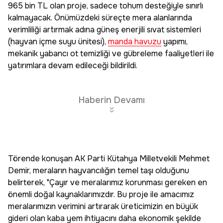
965 bin TL olan proje, sadece tohum desteğiyle sınırlı
kalmayacak. Önümüzdeki süreçte mera alanlarında
verimliliği artırmak adına güneş enerjili sıvat sistemleri
(hayvan içme suyu ünitesi),
manda havuzu
yapımı,
mekanik yabancı ot temizliği ve gübreleme faaliyetleri ile
yatırımlara devam edileceği bildirildi.
Haberin Devamı
Törende konuşan AK Parti Kütahya Milletvekili Mehmet
Demir, meraların hayvancılığın temel taşı olduğunu
belirterek, "Çayır ve meralarımız korunması gereken en
önemli doğal kaynaklarımızdır. Bu proje ile amacımız
meralarımızın verimini artırarak üreticimizin en büyük
gideri olan kaba yem ihtiyacını daha ekonomik şekilde