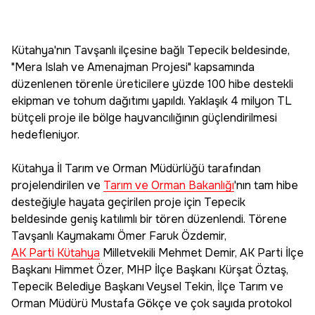
Kütahya'nın Tavşanlı ilçesine bağlı Tepecik beldesinde,
"Mera Islah ve Amenajman Projesi" kapsamında
düzenlenen törenle üreticilere yüzde 100 hibe destekli
ekipman ve tohum dağıtımı yapıldı. Yaklaşık 4 milyon TL
bütçeli proje ile bölge hayvancılığının güçlendirilmesi
hedefleniyor.
Kütahya İl Tarım ve Orman Müdürlüğü tarafından
projelendirilen ve
Tarım ve Orman Bakanlığı
'nın tam hibe
desteğiyle hayata geçirilen proje için Tepecik
beldesinde geniş katılımlı bir tören düzenlendi. Törene
Tavşanlı Kaymakamı Ömer Faruk Özdemir,
AK Parti Kütahya
Milletvekili Mehmet Demir, AK Parti İlçe
Başkanı Himmet Özer, MHP İlçe Başkanı Kürşat Öztaş,
Tepecik Belediye Başkanı Veysel Tekin, İlçe Tarım ve
Orman Müdürü Mustafa Gökçe ve çok sayıda protokol