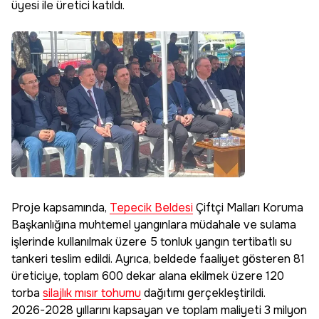
üyesi ile üretici katıldı.
Proje kapsamında,
Tepecik Beldesi
Çiftçi Malları Koruma
Başkanlığına muhtemel yangınlara müdahale ve sulama
işlerinde kullanılmak üzere 5 tonluk yangın tertibatlı su
tankeri teslim edildi. Ayrıca, beldede faaliyet gösteren 81
üreticiye, toplam 600 dekar alana ekilmek üzere 120
torba
silajlık mısır tohumu
dağıtımı gerçekleştirildi.
2026-2028 yıllarını kapsayan ve toplam maliyeti 3 milyon