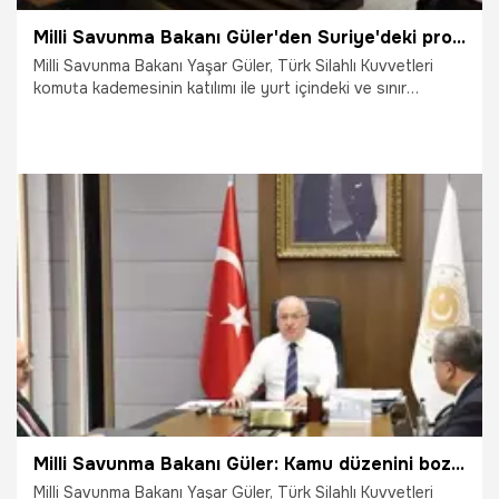
Milli Savunma Bakanı Güler'den Suriye'deki provokasyonlara yönelik açıklama
Milli Savunma Bakanı Yaşar Güler, Türk Silahlı Kuvvetleri
komuta kademesinin katılımı ile yurt içindeki ve sınır
ötesindeki birlik komutanlarıyla video telekonferans
toplantısı gerçekleştirdi.
2.07.2024
Gündem
Milli Savunma Bakanı Güler: Kamu düzenini bozma girişimleri devletimizin birimleriyle başarısız kılınacaktır
Milli Savunma Bakanı Yaşar Güler, Türk Silahlı Kuvvetleri