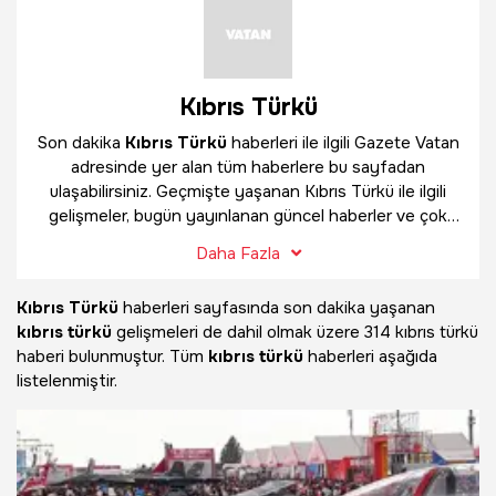
Kıbrıs Türkü
Son dakika
Kıbrıs Türkü
haberleri ile ilgili Gazete Vatan
adresinde yer alan tüm haberlere bu sayfadan
ulaşabilirsiniz. Geçmişte yaşanan Kıbrıs Türkü ile ilgili
gelişmeler, bugün yayınlanan güncel haberler ve çok
daha fazlasını
Kıbrıs Türkü
haber sayfamızda
Daha Fazla
bulabilirsiniz.
Kıbrıs Türkü
haberleri sayfasında son dakika yaşanan
kıbrıs türkü
gelişmeleri de dahil olmak üzere
314 kıbrıs türkü
haberi bulunmuştur. Tüm
kıbrıs türkü
haberleri aşağıda
listelenmiştir.