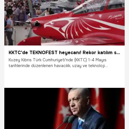
KKTC'de TEKNOFEST heyecanı! Rekor katılım sağlandı
Kuzey Kıbrıs Türk Cumhuriyeti'nde (KKTC) 1-4 Mayıs
tarihlerinde düzenlenen havacılık, uzay ve teknoloji
festivali TEKNOFEST, 225 bin ziyaretçiyi ağırladı.
4.05.2025
Gündem