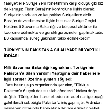
faaliyetlere Suriye Yeni Yönetimi’nin karşı olduğu gibi biz
de karşıyız. Tişrin Barajı'nın kontrolüne ilişkin olarak;
Suriye’nin varlıkları ve kaynakları Suriyelilere aittir.
Baraj’ın devredilmesine ilişkin hususlar Suriye Geçici
Hükümeti Savunma Bakanlığı ve bölgesel aktörler ile
koordine edilmekte ve gerekli görüşmeler yapılmaktadır.
Bu kapsamda; süreç yakından takip edilmektedir.”
TÜRKİYE’NİN PAKİSTAN’A SİLAH YARDIMI YAPTIĞI
İDDİASI
Milli Savunma Bakanlığı kaynakları, Türkiye’nin
Pakistan’a Silah Yardımı Yaptığına dair haberlerle
ilgili sorular üzerine şunları söyledi:
“Bazı basın yayın organlarında yer alan, "Türkiye,
Pakistan'a 6 uçak dolusu silah gönderdi." iddiası doğru
değildir. Türkiye'den hareket eden bir adet nakliye uçağı
yakıt ikmali sebebiyle Pakistan'a iniş yapmıştır. Ardından
belirlenen rotasında hareketine devam etmiştir. Yetkili