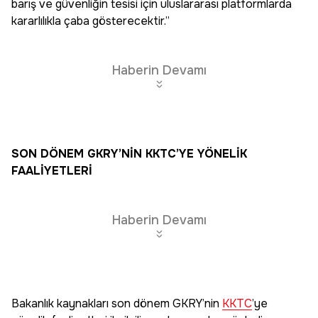
barış ve güvenliğin tesisi için uluslararası platformlarda
kararlılıkla çaba gösterecektir.”
Haberin Devamı
SON DÖNEM GKRY’NİN KKTC’YE YÖNELİK
FAALİYETLERİ
Haberin Devamı
Bakanlık kaynakları son dönem GKRY’nin
KKTC
’ye