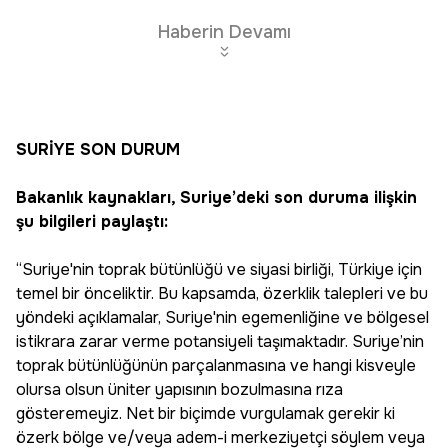
Edin
Haberin Devamı
SURİYE SON DURUM
Bakanlık kaynakları, Suriye’deki son duruma ilişkin
şu bilgileri paylaştı:
“Suriye'nin toprak bütünlüğü ve siyasi birliği, Türkiye için
temel bir önceliktir. Bu kapsamda, özerklik talepleri ve bu
yöndeki açıklamalar, Suriye'nin egemenliğine ve bölgesel
istikrara zarar verme potansiyeli taşımaktadır. Suriye’nin
toprak bütünlüğünün parçalanmasına ve hangi kisveyle
olursa olsun üniter yapısının bozulmasına rıza
gösteremeyiz. Net bir biçimde vurgulamak gerekir ki
özerk bölge ve/veya adem-i merkeziyetçi söylem veya