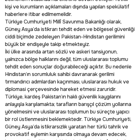
kişi ve kurumların açıklamaları dışında yapılan spekülatif
haberlere itibar edilmemelidir.
Türkiye Cumhuriyeti Millî Savunma Bakanlığı olarak,
Güney Asya’da istikrarı tehdit eden ve bölgesel güvenliği
ciddi biçimde zedeleyen Pakistan-Hindistan gerilimini
büyük bir endişeyle takip etmekteyiz.
İki ülke arasında artan sözlü ve askeri tansiyonun,
yalnızca bölge halklarını değil, tüm uluslararası toplumu
tehdit eden sonuçlar doğurabileceği açıktır. Bu nedenle
Hindistan’ın sorumluluk sahibi davranarak gerilimi
tırmandırıcı adımlardan kaçınması, uluslararası hukuk ve
diplomasi çerçevesinde hareket etmesi zaruridir.
Türkiye, kardeş Pakistan’ın haklı güvenlik kaygılarını
anlayışla karşılamakta; tarafların barışçıl çözüm yollarına
yönelmesini ve uluslararası toplumun bu süreçte yapıcı
bir rol üstlenmesini beklemektedir. Türkiye Cumhuriyeti,
Güney Asya’da istikrarsızlık yaratan her türlü tahrik ve
provokatif eylemin karşısında olmaya devam edecek,