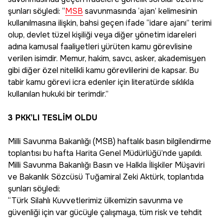
şunları söyledi: “
MSB
savunmasında ‘ajan’ kelimesinin
kullanılmasına ilişkin, bahsi geçen ifade “idare ajanı” terimi
olup, devlet tüzel kişiliği veya diğer yönetim idareleri
adına kamusal faaliyetleri yürüten kamu görevlisine
verilen isimdir. Memur, hakim, savcı, asker, akademisyen
gibi diğer özel nitelikli kamu görevlilerini de kapsar. Bu
tabir kamu görevi icra edenler için literatürde sıklıkla
kullanılan hukuki bir terimdir.”
3 PKK’LI TESLİM OLDU
Milli Savunma Bakanlığı (MSB) haftalık basın bilgilendirme
toplantısı bu hafta Harita Genel Müdürlüğü’nde yapıldı.
Milli Savunma Bakanlığı Basın ve Halkla İlişkiler Müşaviri
ve Bakanlık Sözcüsü Tuğamiral Zeki Aktürk, toplantıda
şunları söyledi:
“Türk Silahlı Kuvvetlerimiz ülkemizin savunma ve
güvenliği için var gücüyle çalışmaya, tüm risk ve tehdit