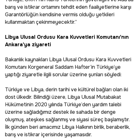
barış ve istikrar ortamını tehdit eden faaliyetlerine karşı
Garantörlüğün kendisine vermis olduğu yetkileri
kullanmaktan çekinmeyecektir.”
Libya Ulusal Ordusu Kara Kuvvetleri Komutanı'nın
Ankara'ya ziyareti
Bakanlık kaynakları Libya Ulusal Ordusu Kara Kuvvetleri
Komutanı Korgeneral Saddam Hafter’in Türkiye’ye
yaptığı ziyaretle ilgili sorular üzerine şunları söyledi:
Türkiye ve Libya, derin tarihi ve kültürel bağları olan iki
dost ülkedir. Bilindiği üzere, Libya Ulusal Mutabakat
Hükümetinin 2020 yılında Türkiye’den yardım talebi
üzerine sağladığımız destek ile sahada bir denge
oluşmuş, ateşkes sağlanmış ve siyasi süreç başlamıştır.
İlk günden beri amacımız Libya Halkının birlik, beraberlik,
barış ve istikrar içerisinde yaşamasıdır.