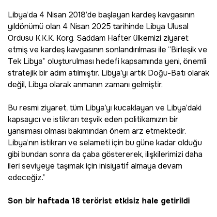
Libya’da 4 Nisan 2018’de başlayan kardeş kavgasının
yıldönümü olan 4 Nisan 2025 tarihinde Libya Ulusal
Ordusu K.K.K. Korg. Saddam Hafter ülkemizi ziyaret
etmiş ve kardeş kavgasının sonlandırılması ile “Birleşik ve
Tek Libya” oluşturulması hedefi kapsamında yeni, önemli
stratejik bir adım atılmıştır. Libya’yı artık Doğu-Batı olarak
değil, Libya olarak anmanın zamanı gelmiştir.
Bu resmi ziyaret, tüm Libya’yı kucaklayan ve Libya’daki
kapsayıcı ve istikrarı teşvik eden politikamızın bir
yansıması olması bakımından önem arz etmektedir.
Libya’nın istikrarı ve selameti için bu güne kadar olduğu
gibi bundan sonra da çaba göstererek, ilişkilerimizi daha
ileri seviyeye taşımak için inisiyatif almaya devam
edeceğiz.”
Son bir haftada 18 terörist etkisiz hale getirildi