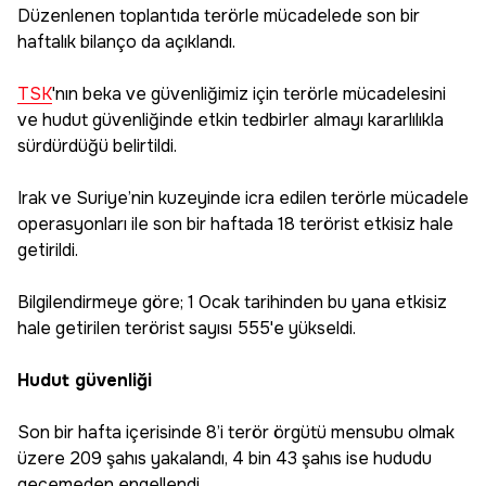
Düzenlenen toplantıda terörle mücadelede son bir
haftalık bilanço da açıklandı.
TSK
'nın beka ve güvenliğimiz için terörle mücadelesini
ve hudut güvenliğinde etkin tedbirler almayı kararlılıkla
sürdürdüğü belirtildi.
Irak ve Suriye’nin kuzeyinde icra edilen terörle mücadele
operasyonları ile son bir haftada 18 terörist etkisiz hale
getirildi.
Bilgilendirmeye göre; 1 Ocak tarihinden bu yana etkisiz
hale getirilen terörist sayısı 555'e yükseldi.
Hudut güvenliği
Son bir hafta içerisinde 8’i terör örgütü mensubu olmak
üzere 209 şahıs yakalandı, 4 bin 43 şahıs ise hududu
geçemeden engellendi.