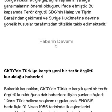
Suriye Hükümeti’yle yaptığı anlaşmanın sahaya
yansımalarının önemli olduğunu ifade etmiştik. Bu
kapsamda Terör örgütü SDG’nin Halep ve Tişrin
Barajı’ndan çekilmesi ve Suriye Hükümetine devrine
yönelik hususlar tarafımızdan titizlikle takip edilmektedir.”
Haberin Devamı
GKRY'de Türkiye karşıtı yeni bir terör örgütü
kurulduğu haberleri
Bakanlık kaynakları, GKRY’de Türkiye karşıtı yeni bir terör
örgütü kurulduğuna dair haberlere ilişkin şunları söyledi:
“Kıbrıs Türk halkına soykırım uygulayarak ENOSİS
hedefiyle 01 Nisan 1955 tarihinde ilk eylemlerini