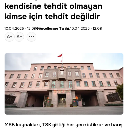
kendisine tehdit olmayan
kimse için tehdit değildir
10.04.2025 - 12:08
Güncellenme Tarihi:
10.04.2025 - 12:08
MSB
kaynakları,
TSK
gittiği her yere istikrar ve barış