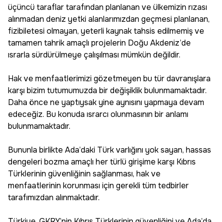
üçüncü taraflar tarafından planlanan ve ülkemizin rızası
alınmadan deniz yetki alanlarımızdan geçmesi planlanan,
fizibiletesi olmayan, yeterli kaynak tahsis edilmemiş ve
tamamen tahrik amaçlı projelerin Doğu Akdeniz’de
ısrarla sürdürülmeye çalışılması mümkün değildir.
Hak ve menfaatlerimizi gözetmeyen bu tür davranışlara
karşı bizim tutumumuzda bir değişiklik bulunmamaktadır.
Daha önce ne yaptıysak yine aynısını yapmaya devam
edeceğiz. Bu konuda ısrarcı olunmasının bir anlamı
bulunmamaktadır.
Bununla birlikte Ada’daki Türk varlığını yok sayan, hassas
dengeleri bozma amaçlı her türlü girişime karşı Kıbrıs
Türklerinin güvenliğinin sağlanması, hak ve
menfaatlerinin korunması için gerekli tüm tedbirler
tarafımızdan alınmaktadır.
Türkiye, GKRY’nin Kıbrıs Türklerinin güvenliğini ve Ada’da