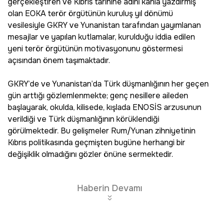
gerçekleştiren ve Kıbrıs tarihine adını kanla yazdırmış
olan EOKA terör örgütünün kuruluş yıl dönümü
vesilesiyle GKRY ve Yunanistan tarafından yayımlanan
mesajlar ve yapılan kutlamalar, kurulduğu iddia edilen
yeni terör örgütünün motivasyonunu göstermesi
açısından önem taşımaktadır.
GKRY’de ve Yunanistan’da Türk düşmanlığının her geçen
gün arttığı gözlemlenmekte; genç nesillere aileden
başlayarak, okulda, kilisede, kışlada ENOSİS arzusunun
verildiği ve Türk düşmanlığının körüklendiği
görülmektedir. Bu gelişmeler Rum/Yunan zihniyetinin
Kıbrıs politikasında geçmişten bugüne herhangi bir
değişiklik olmadığını gözler önüne sermektedir.
Haberin Devamı