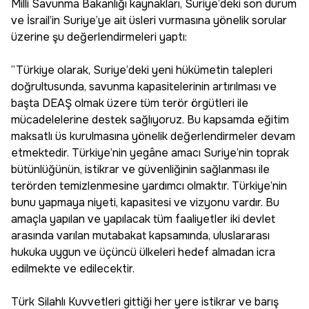
Milli Savunma Bakanlığı kaynakları, Suriye’deki son durum
ve İsrail’in Suriye’ye ait üsleri vurmasına yönelik sorular
üzerine şu değerlendirmeleri yaptı:
“Türkiye olarak, Suriye’deki yeni hükümetin talepleri
doğrultusunda, savunma kapasitelerinin artırılması ve
başta DEAŞ olmak üzere tüm terör örgütleri ile
mücadelelerine destek sağlıyoruz. Bu kapsamda eğitim
maksatlı üs kurulmasına yönelik değerlendirmeler devam
etmektedir. Türkiye’nin yegâne amacı Suriye’nin toprak
bütünlüğünün, istikrar ve güvenliğinin sağlanması ile
terörden temizlenmesine yardımcı olmaktır. Türkiye’nin
bunu yapmaya niyeti, kapasitesi ve vizyonu vardır. Bu
amaçla yapılan ve yapılacak tüm faaliyetler iki devlet
arasında varılan mutabakat kapsamında, uluslararası
hukuka uygun ve üçüncü ülkeleri hedef almadan icra
edilmekte ve edilecektir.
Türk Silahlı Kuvvetleri gittiği her yere istikrar ve barış