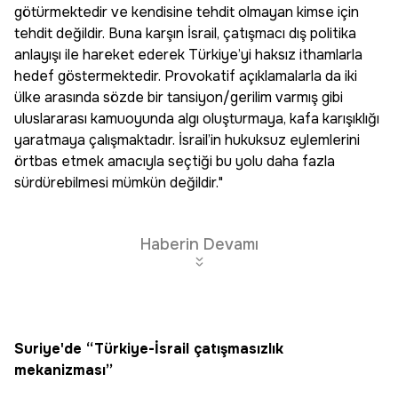
götürmektedir ve kendisine tehdit olmayan kimse için
tehdit değildir. Buna karşın İsrail, çatışmacı dış politika
anlayışı ile hareket ederek Türkiye’yi haksız ithamlarla
hedef göstermektedir. Provokatif açıklamalarla da iki
ülke arasında sözde bir tansiyon/gerilim varmış gibi
uluslararası kamuoyunda algı oluşturmaya, kafa karışıklığı
yaratmaya çalışmaktadır. İsrail’in hukuksuz eylemlerini
örtbas etmek amacıyla seçtiği bu yolu daha fazla
sürdürebilmesi mümkün değildir."
Haberin Devamı
Suriye'de “Türkiye-İsrail çatışmasızlık
mekanizması”