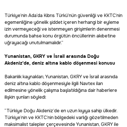
Türkiye’nin Ada’da Kıbrıs Türkü’nün güvenliği ve KKTC’nin
egemenliğine yönelik şiddet içeren herhangi bir eyleme
izin vermeyeceği ve istenmeyen girişimlerin denenmesi
durumunda bahse konu örgütün öncüllerinin akıbetine
uğrayacağı unutulmamalıdır.”
Yunanistan, GKRY ve İsrail arasında Doğu
Akdeniz'de, deniz altına kablo döşenmesi konusu
Bakanlık kaynakları, Yunanistan, GKRY ve İsrail arasnıda
deniz altına kablo döşenmesiyle ilgili Navtex ilan
edilmesine yönelik çalışma başlatıldığına dair haberlere
ilişkin şunları söyledi:
“Türkiye Doğu Akdeniz’de en uzun kıyıya sahip ülkedir.
Türkiye’nin ve KKTC’nin bölgedeki varlığı gözetilmeden
maksimalist talepler çerçevesinde Yunanistan, GKRY ile