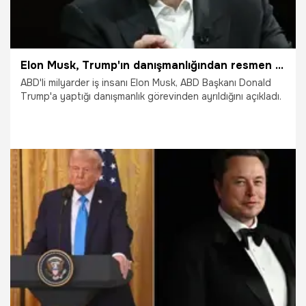
Elon Musk, Trump'ın danışmanlığından resmen ayrıldı
ABD'li milyarder iş insanı Elon Musk, ABD Başkanı Donald
Trump'a yaptığı danışmanlık görevinden ayrıldığını açıkladı.
29.05.2025
Dünya