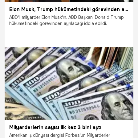
Elon Musk, Trump hükümetindeki görevinden ayrılıyor
ABD'li milyarder Elon Musk'ın, ABD Başkanı Donald Trump
hükümetindeki görevinden ayrılacağı iddia edildi.
2.04.2025
Dünya
Milyarderlerin sayısı ilk kez 3 bini aştı
Amerikan iş dünyası dergisi Forbes'un Milyarderler