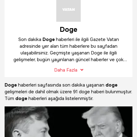
Doge
Son dakika
Doge
haberleri ile ilgili Gazete Vatan
adresinde yer alan tüm haberlere bu sayfadan
ulaşabilirsiniz. Geçmişte yaşanan Doge ile ilgili
gelişmeler, bugün yayınlanan güncel haberler ve çok
daha fazlasını
Doge
haber sayfamızda bulabilirsiniz.
Daha Fazla
Doge
haberleri sayfasında son dakika yaşanan
doge
gelişmeleri de dahil olmak üzere
91 doge haberi bulunmuştur.
Tüm
doge
haberleri aşağıda listelenmiştir.