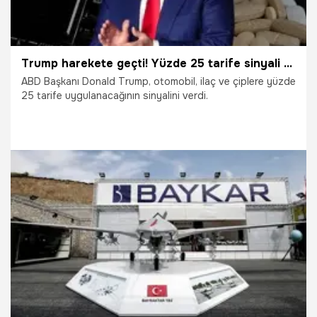
Trump harekete geçti! Yüzde 25 tarife sinyali geldi
ABD Başkanı Donald Trump, otomobil, ilaç ve çiplere yüzde
25 tarife uygulanacağının sinyalini verdi.
19.02.2025
Ekonomi