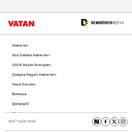
Haberler
Son Dakika Haberleri
2024 Seçim Sonuçları
Çalışma Hayatı Haberleri
Hava Durumu
Bulmaca
Şampiy10
Fikstür
BİZİ TAKİP EDİN
Puan Durumu