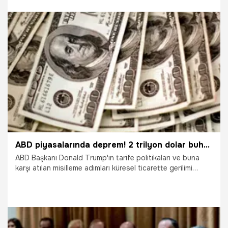
bir şey" dedi.
22.03.2025
Dünya
ABD piyasalarında deprem! 2 trilyon dolar buhar oldu
ABD Başkanı Donald Trump'ın tarife politikaları ve buna
karşı atılan misilleme adımları küresel ticarette gerilimi
tırmandırdı. Piyasalardan 2 trilyon dolar silindi.