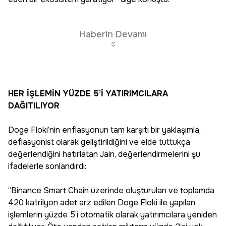
Haberin Devamı
HER İŞLEMİN YÜZDE 5’İ YATIRIMCILARA
DAĞITILIYOR
Doge Floki’nin enflasyonun tam karşıtı bir yaklaşımla,
deflasyonist olarak geliştirildiğini ve elde tuttukça
değerlendiğini hatırlatan Jain, değerlendirmelerini şu
ifadelerle sonlandırdı:
“Binance Smart Chain üzerinde oluşturulan ve toplamda
420 katrilyon adet arz edilen Doge Floki ile yapılan
işlemlerin yüzde 5’i otomatik olarak yatırımcılara yeniden