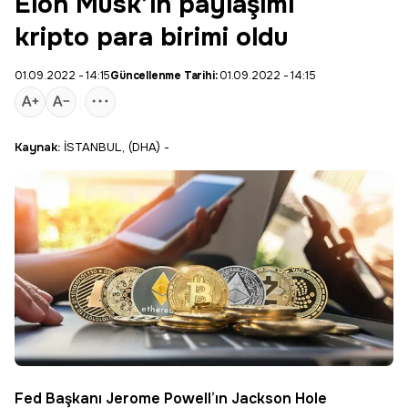
Elon Musk’ın paylaşımı
kripto para birimi oldu
01.09.2022 - 14:15
Güncellenme Tarihi:
01.09.2022 - 14:15
Kaynak:
İSTANBUL, (DHA) -
Fed Başkanı Jerome Powell’ın Jackson Hole