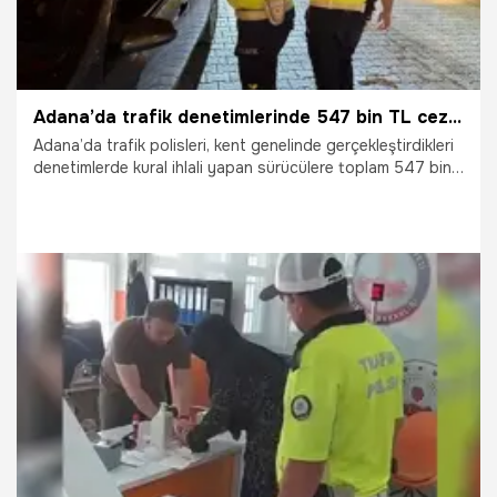
Adana’da trafik denetimlerinde 547 bin TL ceza kesildi
Adana’da trafik polisleri, kent genelinde gerçekleştirdikleri
denetimlerde kural ihlali yapan sürücülere toplam 547 bin
TL para cezası kesti.
3.08.2025
Adana