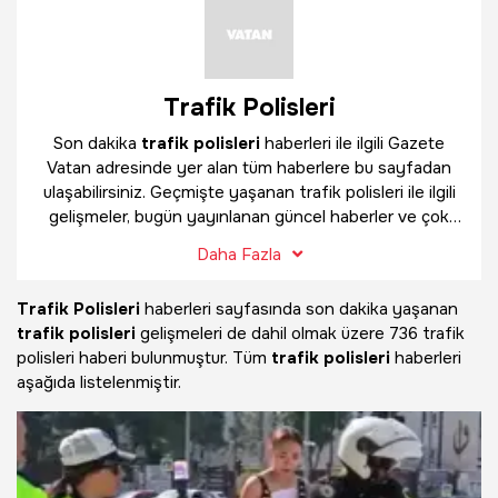
Trafik Polisleri
Son dakika
trafik polisleri
haberleri ile ilgili Gazete
Vatan adresinde yer alan tüm haberlere bu sayfadan
ulaşabilirsiniz. Geçmişte yaşanan trafik polisleri ile ilgili
gelişmeler, bugün yayınlanan güncel haberler ve çok
daha fazlasını
trafik polisleri
haber sayfamızda
Daha Fazla
bulabilirsiniz.
Trafik Polisleri
haberleri sayfasında son dakika yaşanan
trafik polisleri
gelişmeleri de dahil olmak üzere
736 trafik
polisleri haberi bulunmuştur. Tüm
trafik polisleri
haberleri
aşağıda listelenmiştir.