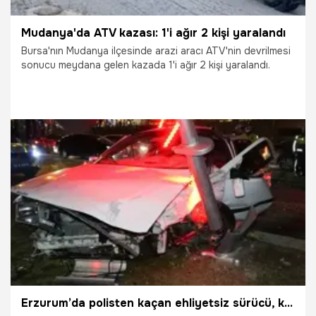
Mudanya'da ATV kazası: 1'i ağır 2 kişi yaralandı
Bursa'nın Mudanya ilçesinde arazi aracı ATV'nin devrilmesi
sonucu meydana gelen kazada 1'i ağır 2 kişi yaralandı.
5.12.2025
Mudanya
Erzurum’da polisten kaçan ehliyetsiz sürücü, kırmızı ışıkta geçerek kazaya neden oldu; 3 yaralı