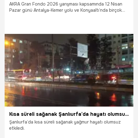
AKRA Gran Fondo 2026 yarışması kapsamında 12 Nisan
Pazar günü Antalya-Kemer yolu ve Konyaaltı’nda birçok
güzergah trafiğe kapatılacak.
9.04.2026
Antalya
Kısa süreli sağanak Şanlıurfa’da hayatı olumsuz etkiledi
Şanlıurfa’da kısa süreli sağanak yağmur hayatı olumsuz
etkiledi.