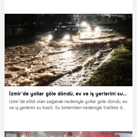
25.03.2026
Şanlıurfa
İzmir’de yollar göle döndü, ev ve iş yerlerini su bastı
İzmir’de etkili olan sağanak nedeniyle yollar göle döndü, ev
ve iş yerlerini su bastı. Su birikintileri nedeniyle trafikte de
araç sürücüleri zor anlar yaşadı.