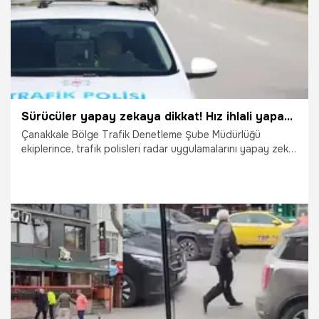
Sürücüler yapay zekaya dikkat! Hız ihlali yapanları böyle tespit ediyor
Çanakkale Bölge Trafik Denetleme Şube Müdürlüğü
ekiplerince, trafik polisleri radar uygulamalarını yapay zeka
destekli radar sistemiyle gerçekleştiriyor.
4.03.2025
Gündem