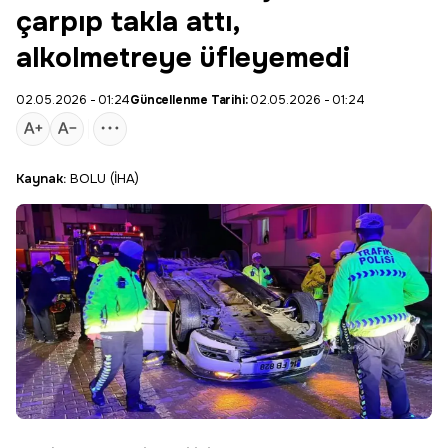
çarpıp takla attı,
alkolmetreye üfleyemedi
02.05.2026 - 01:24
Güncellenme Tarihi:
02.05.2026 - 01:24
Kaynak:
BOLU (İHA)