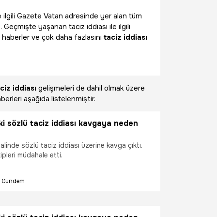
e ilgili Gazete Vatan adresinde yer alan tüm
 Geçmişte yaşanan taciz iddiası ile ilgili
 haberler ve çok daha fazlasını
taciz iddiası
ciz iddiası
gelişmeleri de dahil olmak üzere
berleri aşağıda listelenmiştir.
i sözlü taciz iddiası kavgaya neden
linde sözlü taciz iddiası üzerine kavga çıktı.
ipleri müdahale etti.
Gündem