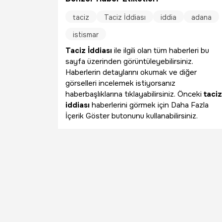
taciz
Taciz İddiası
iddia
adana
istismar
Taciz İddiası
ile ilgili olan tüm haberleri bu
sayfa üzerinden görüntüleyebilirsiniz.
Haberlerin detaylarını okumak ve diğer
görselleri incelemek istiyorsanız
haberbaşlıklarına tıklayabilirsiniz. Önceki
taciz
iddiası
haberlerini görmek için Daha Fazla
İçerik Göster butonunu kullanabilirsiniz.