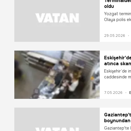
Terminaldek
oldu
Yozgat termina
Olaya polis ek
29.05.2026
Eskişehir'd
atınca skan
Eskişehir’de i
caddesinde me
ortaya çıktı. 
zanlı için mah
7.05.2026
E
Gaziantep't
boynundan 
Gaziantep'te 