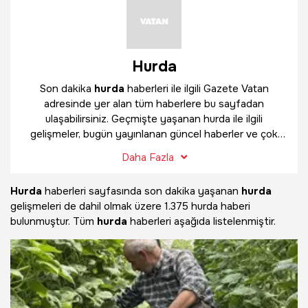
Hurda
Son dakika
hurda
haberleri ile ilgili Gazete Vatan
adresinde yer alan tüm haberlere bu sayfadan
ulaşabilirsiniz. Geçmişte yaşanan hurda ile ilgili
gelişmeler, bugün yayınlanan güncel haberler ve çok
daha fazlasını
hurda
haber sayfamızda bulabilirsiniz.
Daha Fazla
Hurda
haberleri sayfasında son dakika yaşanan
hurda
gelişmeleri de dahil olmak üzere
1.375 hurda haberi
bulunmuştur. Tüm
hurda
haberleri aşağıda listelenmiştir.