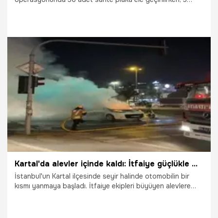
şüpheli gözaltına alındı.
26.03.2026
Gaziantep
Kartal'da alevler içinde kaldı: İtfaiye güçlükle müdahale etti
İstanbul'un Kartal ilçesinde seyir halinde otomobilin bir
kısmı yanmaya başladı. İtfaiye ekipleri büyüyen alevlere
güçlükle müdahale etti.