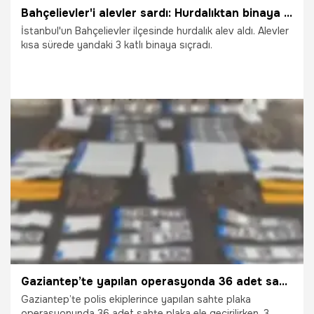
Bahçelievler'i alevler sardı: Hurdalıktan binaya sıçradı!
İstanbul'un Bahçelievler ilçesinde hurdalık alev aldı. Alevler
kısa sürede yandaki 3 katlı binaya sıçradı.
30.03.2026
Gündem
Gaziantep’te yapılan operasyonda 36 adet sahte plaka ele geçirildi
Gaziantep’te polis ekiplerince yapılan sahte plaka
operasyonunda 36 adet sahte plaka ele geçirilirken, 3