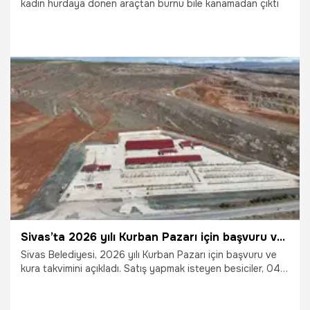
kadın hurdaya dönen araçtan burnu bile kanamadan çıktı
6.05.2026
Antalya
Sivas’ta 2026 yılı Kurban Pazarı için başvuru ve kura takvimini açıklandı
Sivas Belediyesi, 2026 yılı Kurban Pazarı için başvuru ve
kura takvimini açıkladı. Satış yapmak isteyen besiciler, 04-
08 Mayıs tarihleri arasında başvurularını
gerçekleştirebilecek.