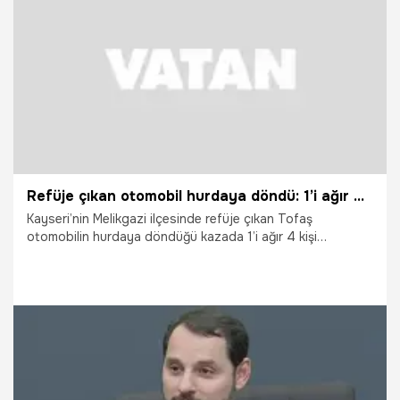
21.06.2026
Gündem
Refüje çıkan otomobil hurdaya döndü: 1’i ağır 4 yaralı
Kayseri’nin Melikgazi ilçesinde refüje çıkan Tofaş
otomobilin hurdaya döndüğü kazada 1’i ağır 4 kişi
yaralandı.
14.06.2026
Vatan TV