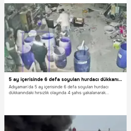
17.03.2026
Gündem
5 ay içerisinde 6 defa soyulan hurdacı dükkanındaki hırsızlık olayında 4 şahıs tutuklandı
Adıyaman’da 5 ay içerisinde 6 defa soyulan hurdacı
dükkanındaki hırsızlık olayında 4 şahıs yakalanarak
tutuklandı.