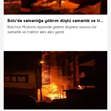
Bolu'da samanlığa yıldırım düştü samanlık ve traktör alev alev yandı
Bolu'nun Mudurnu ilçesinde yıldırım düşmesi sonucu bir
samanlık ve traktör alev alev yandı.
2.04.2026
Gündem