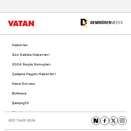
Haberler
Son Dakika Haberleri
2024 Seçim Sonuçları
Çalışma Hayatı Haberleri
Hava Durumu
Bulmaca
Şampiy10
Fikstür
BİZİ TAKİP EDİN
Puan Durumu