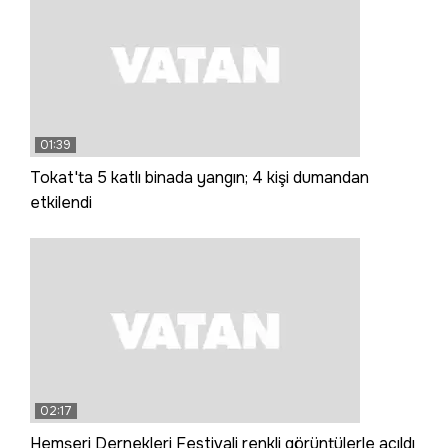
01:39
Tokat'ta 5 katlı binada yangın; 4 kişi dumandan
etkilendi
02:17
Hemşeri Dernekleri Festivali renkli görüntülerle açıldı