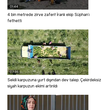
01:44
4 bin metrede zirve zaferi! İranlı ekip Süphan’ı
fethetti
07:35
Sekili karpuzuna yurt dışından dev talep: Çekirdeksiz
siyah karpuzun ekimi artırıldı