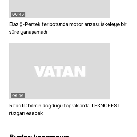
00:46
Elazığ-Pertek feribotunda motor arızası: İskeleye bir
süre yanaşamadı
06:06
Robotik bilimin doğduğu topraklarda TEKNOFEST
rüzgarı esecek