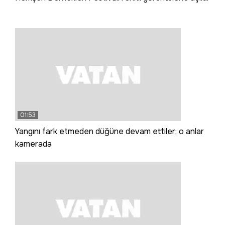
01:53
Yangını fark etmeden düğüne devam ettiler; o anlar
kamerada