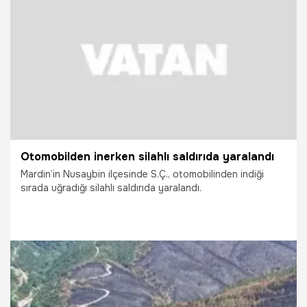
7.05.2026
Vatan TV
Otomobilden inerken silahlı saldırıda yaralandı
Mardin’in Nusaybin ilçesinde S.Ç., otomobilinden indiği
sırada uğradığı silahlı saldırıda yaralandı.
7.05.2026
Vatan TV