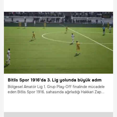
20.06.2026
Diyarbakır
Bitlis Spor 1916'da 3. Lig yolunda büyük adım
Bölgesel Amatör Lig 1. Grup Play-Off finalinde mücadele
eden Bitlis Spor 1916, sahasında ağırladığı Hakkari Zap
Sporu uzatma dakikalarında bulduğu gollerle mağlup
ederek adını finale yazdırdı.