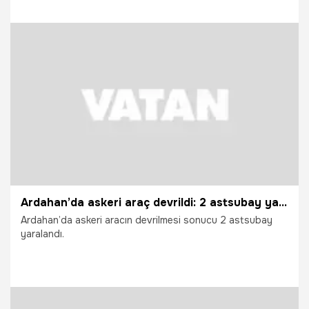
8.05.2026
Vatan TV
Ardahan’da askeri araç devrildi: 2 astsubay yaralandı
Ardahan’da askeri aracın devrilmesi sonucu 2 astsubay
yaralandı.