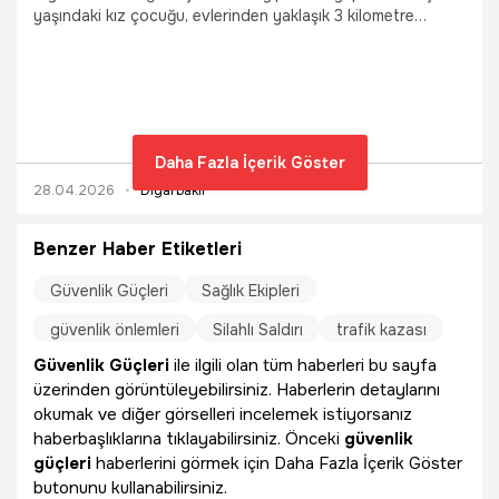
yaşındaki kız çocuğu, evlerinden yaklaşık 3 kilometre
uzaklıkta tarlanın içerisinde uyurken amcası tarafından
bulundu.
Daha Fazla İçerik Göster
28.04.2026
Diyarbakır
Benzer Haber Etiketleri
Güvenlik Güçleri
Sağlık Ekipleri
güvenlik önlemleri
Silahlı Saldırı
trafik kazası
Güvenlik Güçleri
ile ilgili olan tüm haberleri bu sayfa
üzerinden görüntüleyebilirsiniz. Haberlerin detaylarını
okumak ve diğer görselleri incelemek istiyorsanız
haberbaşlıklarına tıklayabilirsiniz. Önceki
güvenlik
güçleri
haberlerini görmek için Daha Fazla İçerik Göster
butonunu kullanabilirsiniz.