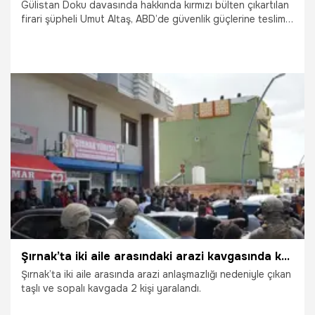
Gülistan Doku davasında hakkında kırmızı bülten çıkartılan
firari şüpheli Umut Altaş, ABD’de güvenlik güçlerine teslim
oldu.
22.05.2026
Gündem
Şırnak’ta iki aile arasındaki arazi kavgasında kan aktı
Şırnak’ta iki aile arasında arazi anlaşmazlığı nedeniyle çıkan
taşlı ve sopalı kavgada 2 kişi yaralandı.