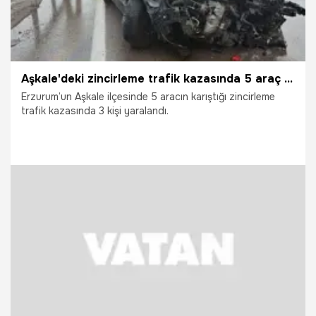
Aşkale'deki zincirleme trafik kazasında 5 araç birbirine girdi
Erzurum’un Aşkale ilçesinde 5 aracın karıştığı zincirleme
trafik kazasında 3 kişi yaralandı.
23.05.2026
Gündem