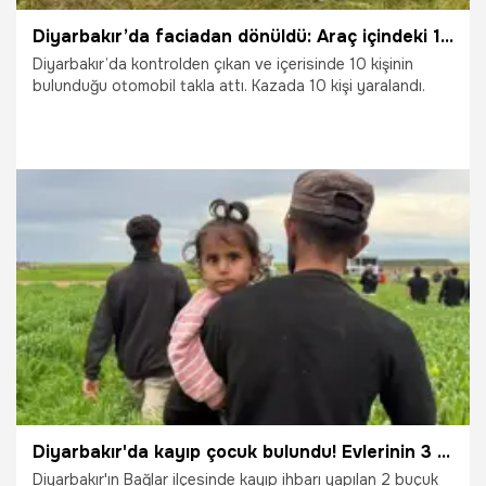
Diyarbakır’da faciadan dönüldü: Araç içindeki 10 kişiyle takla attı
Diyarbakır’da kontrolden çıkan ve içerisinde 10 kişinin
bulunduğu otomobil takla attı. Kazada 10 kişi yaralandı.
29.04.2026
Diyarbakır
Diyarbakır'da kayıp çocuk bulundu! Evlerinin 3 kilometre uzağında uyuyordu
Diyarbakır'ın Bağlar ilçesinde kayıp ihbarı yapılan 2 buçuk