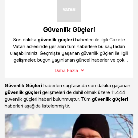
Güvenlik Güçleri
Son dakika
güvenlik güçleri
haberleri ile ilgili Gazete
Vatan adresinde yer alan tüm haberlere bu sayfadan
ulaşabilirsiniz. Geçmişte yaşanan güvenlik güçleri ile ilgili
gelişmeler, bugün yayınlanan güncel haberler ve çok
daha fazlasını
güvenlik güçleri
haber sayfamızda
Daha Fazla
bulabilirsiniz.
Güvenlik Güçleri
haberleri sayfasında son dakika yaşanan
güvenlik güçleri
gelişmeleri de dahil olmak üzere
11.444
güvenlik güçleri haberi bulunmuştur. Tüm
güvenlik güçleri
haberleri aşağıda listelenmiştir.