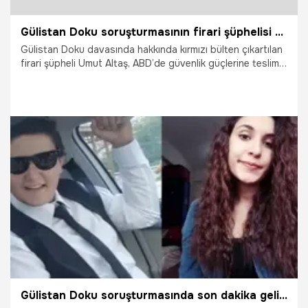
Gülistan Doku soruşturmasının firari şüphelisi Altaş ABD'de gözaltına alındı
Gülistan Doku davasında hakkında kırmızı bülten çıkartılan
firari şüpheli Umut Altaş, ABD’de güvenlik güçlerine teslim
oldu.
22.05.2026
Vatan TV
Gülistan Doku soruşturmasında son dakika gelişmesi! Firari şüpheli Umut Altaş ABD'de teslim oldu