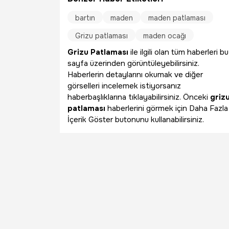
bartın
maden
maden patlaması
Grizu patlaması
maden ocağı
Grizu Patlaması
ile ilgili olan tüm haberleri bu
sayfa üzerinden görüntüleyebilirsiniz.
Haberlerin detaylarını okumak ve diğer
görselleri incelemek istiyorsanız
haberbaşlıklarına tıklayabilirsiniz. Önceki
griz
patlaması
haberlerini görmek için Daha Fazla
İçerik Göster butonunu kullanabilirsiniz.