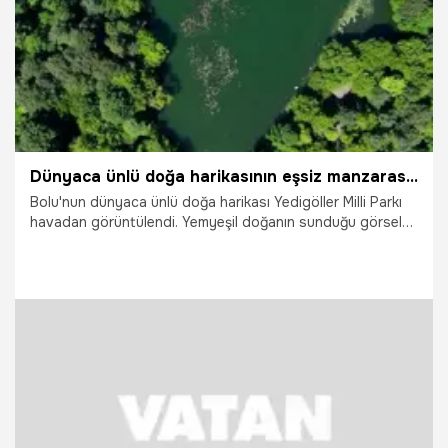
Dünyaca ünlü doğa harikasının eşsiz manzarası havadan görüntülendi
Bolu'nun dünyaca ünlü doğa harikası Yedigöller Milli Parkı
havadan görüntülendi. Yemyeşil doğanın sunduğu görsel
şölen izleyenleri mest etti.
3.07.2026
Gündem