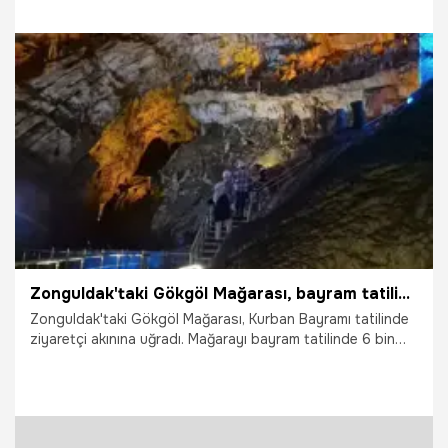
2.06.2026
Bursa
Zonguldak'taki Gökgöl Mağarası, bayram tatilinde 6 bin 225 ziyaretçi ağırladı
Zonguldak'taki Gökgöl Mağarası, Kurban Bayramı tatilinde
ziyaretçi akınına uğradı. Mağarayı bayram tatilinde 6 bin
225 kişi ziyaret etti.