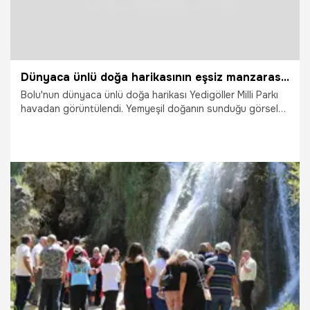
Dünyaca ünlü doğa harikasının eşsiz manzarası havadan görüntülendi
Bolu'nun dünyaca ünlü doğa harikası Yedigöller Milli Parkı
havadan görüntülendi. Yemyeşil doğanın sunduğu görsel
şölen izleyenleri mest etti.
3.07.2026
Vatan TV