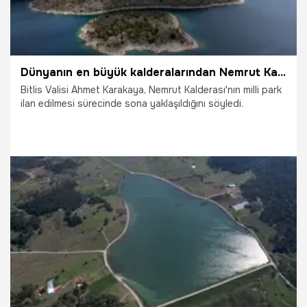
Dünyanın en büyük kalderalarından Nemrut Kalderası'nın milli park ilanı için son aşamaya gelindi
Bitlis Valisi Ahmet Karakaya, Nemrut Kalderası'nın milli park
ilan edilmesi sürecinde sona yaklaşıldığını söyledi.
15.06.2026
Gündem