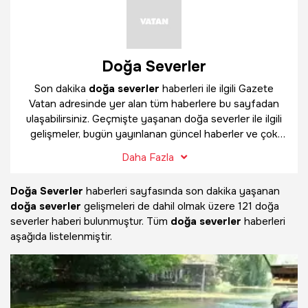
Doğa Severler
Son dakika
doğa severler
haberleri ile ilgili Gazete
Vatan adresinde yer alan tüm haberlere bu sayfadan
ulaşabilirsiniz. Geçmişte yaşanan doğa severler ile ilgili
gelişmeler, bugün yayınlanan güncel haberler ve çok
daha fazlasını
doğa severler
haber sayfamızda
Daha Fazla
bulabilirsiniz.
Doğa Severler
haberleri sayfasında son dakika yaşanan
doğa severler
gelişmeleri de dahil olmak üzere
121 doğa
severler haberi bulunmuştur. Tüm
doğa severler
haberleri
aşağıda listelenmiştir.