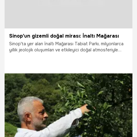
Sinop'un gizemli doğal mirası: İnaltı Mağarası
Sinop'ta yer alan İnaltı Mağarası Tabiat Parkı, milyonlarca
yıllık jeolojik oluşumları ve etkileyici doğal atmosferiyle
ziyaretçilerini doğanın gizemli dünyasına davet ediyor.
31.07.2026
Vatan TV