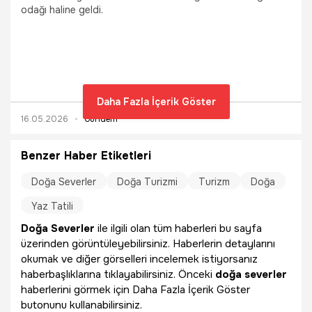
odağı haline geldi.
Daha Fazla İçerik Göster
16.05.2026
Gündem
Benzer Haber Etiketleri
Doğa Severler
Doğa Turizmi
Turizm
Doğa
Yaz Tatili
Doğa Severler
ile ilgili olan tüm haberleri bu sayfa
üzerinden görüntüleyebilirsiniz. Haberlerin detaylarını
okumak ve diğer görselleri incelemek istiyorsanız
haberbaşlıklarına tıklayabilirsiniz. Önceki
doğa severler
haberlerini görmek için Daha Fazla İçerik Göster
butonunu kullanabilirsiniz.