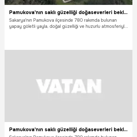
Pamukova'nın saklı güzelliği doğaseverleri bekliyor
Sakarya'nın Pamukova ilçesinde 780 rakımda bulunan
yapay göletli yayla, doğal güzelliği ve huzurlu atmosferiyle
ziyaretçilerin ilgisini çekiyor.
6.06.2026
Gündem
Pamukova'nın saklı güzelliği doğaseverleri bekliyor