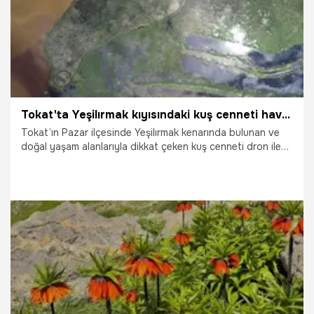
Tokat'ta Yeşilırmak kıyısındaki kuş cenneti havadan görüntülendi
Tokat’ın Pazar ilçesinde Yeşilırmak kenarında bulunan ve
doğal yaşam alanlarıyla dikkat çeken kuş cenneti dron ile
görüntülendi.
23.05.2026
Gündem