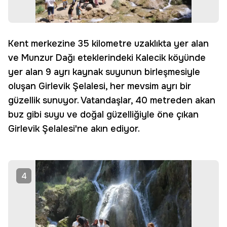
Kent merkezine 35 kilometre uzaklıkta yer alan
ve Munzur Dağı eteklerindeki Kalecik köyünde
yer alan 9 ayrı kaynak suyunun birleşmesiyle
oluşan Girlevik Şelalesi, her mevsim ayrı bir
güzellik sunuyor. Vatandaşlar, 40 metreden akan
buz gibi suyu ve doğal güzelliğiyle öne çıkan
Girlevik Şelalesi'ne akın ediyor.
4