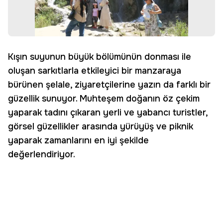
Kışın suyunun büyük bölümünün donması ile
oluşan sarkıtlarla etkileyici bir manzaraya
bürünen şelale, ziyaretçilerine yazın da farklı bir
güzellik sunuyor. Muhteşem doğanın öz çekim
yaparak tadını çıkaran yerli ve yabancı turistler,
görsel güzellikler arasında yürüyüş ve piknik
yaparak zamanlarını en iyi şekilde
değerlendiriyor.