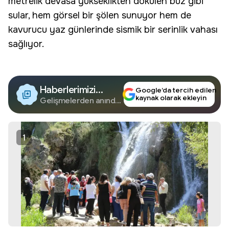
metrelik devasa yükseklikten dökülen buz gibi
sular, hem görsel bir şölen sunuyor hem de
kavurucu yaz günlerinde sismik bir
serinlik
vahası
sağlıyor.
Haberlerimizi
Google’da tercih edilen
kaynak olarak ekleyin
Google'da Takip
Gelişmelerden anında
haberdar olun.
Edin
1