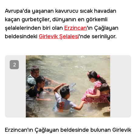
Avrupa'da yaşanan kavurucu sıcak havadan
kaçan gurbetçiler, dünyanın en görkemli
şelalelerinden biri olan
Erzincan
'ın Çağlayan
beldesindeki
Girlevik Şelalesi
'nde serinliyor.
2
Erzincan'ın Çağlayan beldesinde bulunan Girlevik