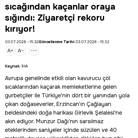
sıcağından kaçanlar oraya
sığındı: Ziyaretçi rekoru
kırıyor!
03.07.2026 - 15:32
Güncellenme Tarihi:
03.07.2026 - 15:32
Kaynak:
İHA
Avrupa genelinde etkili olan kavurucu çöl
sıcaklarından kaçarak memleketlerine gelen
gurbetçiler ile Türkiye'nin dört bir yanından yola
çıkan doğaseverler,
Erzincan
'ın Çağlayan
beldesindeki
doğa harikası
Girlevik Şelalesi
'ne
akın ediyor.
Munzur Dağı
'nın sarsılmaz
eteklerinden saniyeler içinde süzülen ve 40