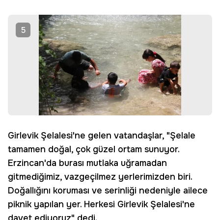
5
Girlevik Şelalesi'ne gelen vatandaşlar, "Şelale
tamamen doğal, çok güzel ortam sunuyor.
Erzincan'da burası mutlaka uğramadan
gitmediğimiz, vazgeçilmez yerlerimizden biri.
Doğallığını koruması ve serinliği nedeniyle ailece
piknik yapılan yer. Herkesi Girlevik Şelalesi'ne
davet ediyoruz" dedi.