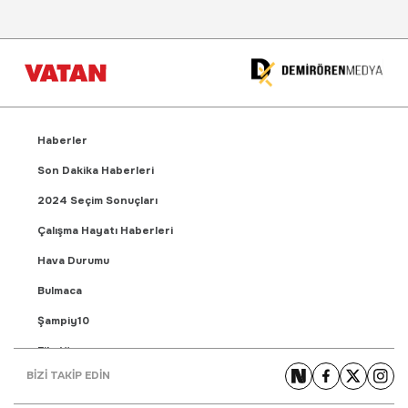
Haberler
Son Dakika Haberleri
2024 Seçim Sonuçları
Çalışma Hayatı Haberleri
Hava Durumu
Bulmaca
Şampiy10
Fikstür
BİZİ TAKİP EDİN
Puan Durumu