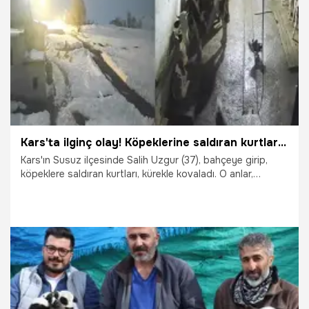
12.03.2026
Konya
Kars'ta ilginç olay! Köpeklerine saldıran kurtları kürekle kovaladı
Kars'ın Susuz ilçesinde Salih Uzgur (37), bahçeye girip,
köpeklere saldıran kurtları, kürekle kovaladı. O anlar,
güvenlik kamerasına yansıdı.
5.03.2026
Gündem