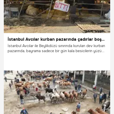
İstanbul Avcılar kurban pazarında çadırlar boşaldı! Arife günü 'bitti' yazıları asıldı
İstanbul Avcılar ile Beylikdüzü sınırında kurulan dev kurban
pazarında, bayrama sadece bir gün kala besicilerin yüzü
güldü. Yurdun farklı illerinden İstanbul’a gelen hayvan
satıcılarının çok büyük bir bölümü kurbanlık satışlarını
tamamlayarak çadırlarına "Bitti" tabelalarını astı. Ortalama
430 bin liradan alıcı bulan büyükbaş kurbanlıkların ardından
pazarda sadece birkaç hisselik hayvan kalırken, satıcılar
bu yılki genel piyasadan duydukları memnuniyeti dile
getirdi.
26.05.2026
Gündem