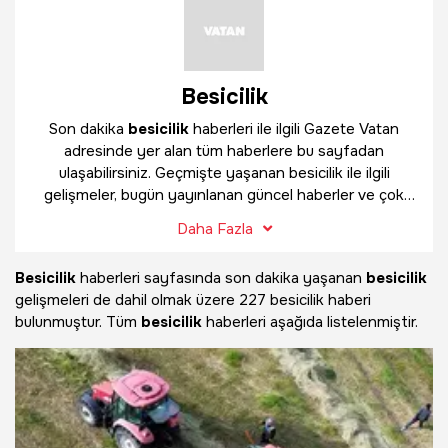
Besicilik
Son dakika
besicilik
haberleri ile ilgili Gazete Vatan
adresinde yer alan tüm haberlere bu sayfadan
ulaşabilirsiniz. Geçmişte yaşanan besicilik ile ilgili
gelişmeler, bugün yayınlanan güncel haberler ve çok
daha fazlasını
besicilik
haber sayfamızda bulabilirsiniz.
Daha Fazla
Besicilik
haberleri sayfasında son dakika yaşanan
besicilik
gelişmeleri de dahil olmak üzere
227 besicilik haberi
bulunmuştur. Tüm
besicilik
haberleri aşağıda listelenmiştir.