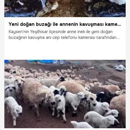
Yeni doğan buzağı ile annenin kavuşması kamerada
Kayseri’nin Yeşilhisar ilçesinde anne inek ile yeni doğan
buzağının kavuşma anı cep telefonu kamerası tarafından
kaydedildi.
1.04.2026
Gündem