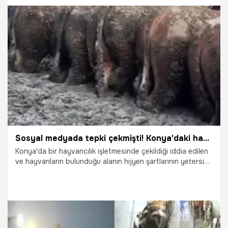
17.03.2026
Gündem
Sosyal medyada tepki çekmişti! Konya'daki hayvancılık işletmesine inceleme
Konya'da bir hayvancılık işletmesinde çekildiği iddia edilen
ve hayvanların bulunduğu alanın hijyen şartlarının yetersiz
olduğu yönünde görüntüler paylaşılması üzerine İl Tarım ve
Orman Müdürlüğü ekipleri inceleme başlattı.