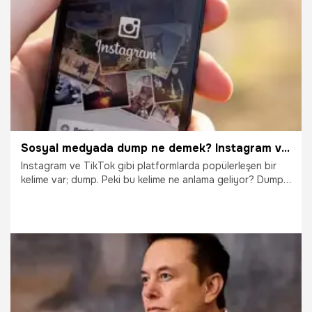
mümkündür.
19.10.2025
Gündem
Sosyal medyada dump ne demek? Instagram ve TikTok’ta dump kelimesinin kullanımı
Instagram ve TikTok gibi platformlarda popülerleşen bir
kelime var; dump. Peki bu kelime ne anlama geliyor? Dump
kelimesinin kullanıldığı ifadeler neler?
2.07.2025
Gündem