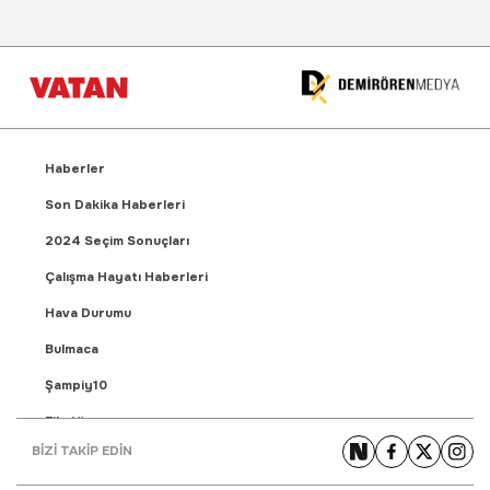
Haberler
Son Dakika Haberleri
2024 Seçim Sonuçları
Çalışma Hayatı Haberleri
Hava Durumu
Bulmaca
Şampiy10
Fikstür
BİZİ TAKİP EDİN
Puan Durumu