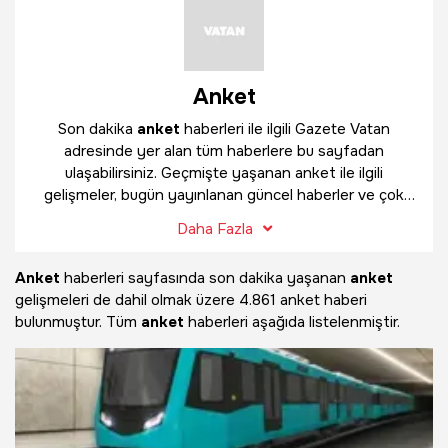
Anket
Son dakika
anket
haberleri ile ilgili Gazete Vatan
adresinde yer alan tüm haberlere bu sayfadan
ulaşabilirsiniz. Geçmişte yaşanan anket ile ilgili
gelişmeler, bugün yayınlanan güncel haberler ve çok
daha fazlasını
anket
haber sayfamızda bulabilirsiniz.
Daha Fazla
Anket
haberleri sayfasında son dakika yaşanan
anket
gelişmeleri de dahil olmak üzere
4.861 anket haberi
bulunmuştur. Tüm
anket
haberleri aşağıda listelenmiştir.