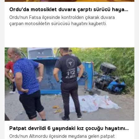
Ordu'da motosiklet duvara çarptı sürücü hayatını kaybetti
Ordu'nun Fatsa ilçesinde kontrolden çıkarak duvara
çarpan motosikletin sürücüsü hayatını kaybetti.
28.07.2026
Gündem
Patpat devrildi 6 yaşındaki kız çocuğu hayatını kaybetti
Ordu'nun Altınordu ilçesinde meydana gelen patpat