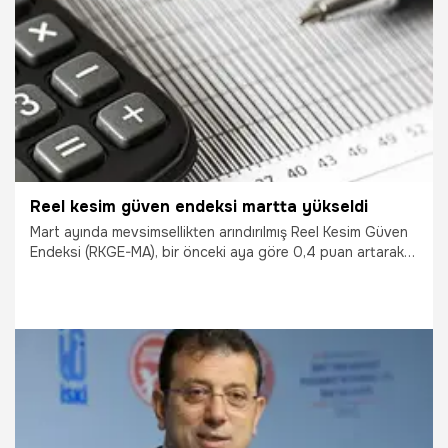
9.04.2025
Gündem
Reel kesim güven endeksi martta yükseldi
Mart ayında mevsimsellikten arındırılmış Reel Kesim Güven
Endeksi (RKGE-MA), bir önceki aya göre 0,4 puan artarak
103,2 seviyesinde gerçekleşti.
25.03.2025
Ekonomi