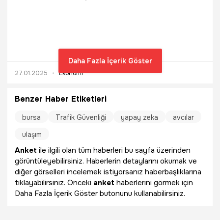
Daha Fazla İçerik Göster
27.01.2025
Ekonomi
Benzer Haber Etiketleri
bursa
Trafik Güvenliği
yapay zeka
avcılar
ulaşım
Anket
ile ilgili olan tüm haberleri bu sayfa üzerinden
görüntüleyebilirsiniz. Haberlerin detaylarını okumak ve
diğer görselleri incelemek istiyorsanız haberbaşlıklarına
tıklayabilirsiniz. Önceki
anket
haberlerini görmek için
Daha Fazla İçerik Göster butonunu kullanabilirsiniz.