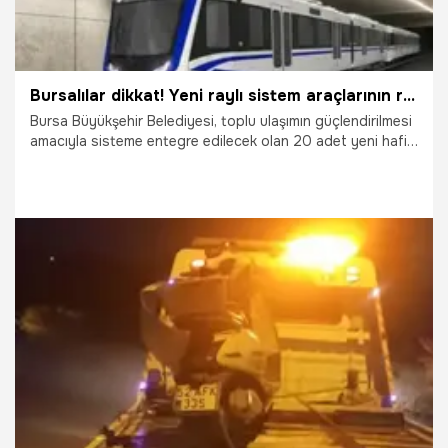
Bursalılar dikkat! Yeni raylı sistem araçlarının rengini vatandaşlar seçiyor
Bursa Büyükşehir Belediyesi, toplu ulaşımın güçlendirilmesi
amacıyla sisteme entegre edilecek olan 20 adet yeni hafif
raylı sistem aracının renk seçimini vatandaşın görüşüne
açtı.
3.08.2026
Bursa