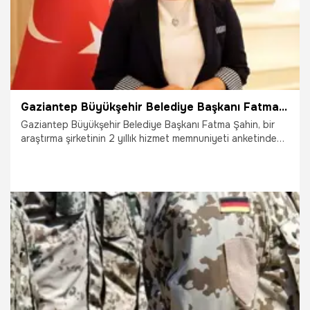
Gaziantep Büyükşehir Belediye Başkanı Fatma Şahin, en başarılı büyükşehir belediye başkanı
Gaziantep Büyükşehir Belediye Başkanı Fatma Şahin, bir
araştırma şirketinin 2 yıllık hizmet memnuniyeti anketinde
yüzde 61,6'lık oranla Türkiye’nin en başarılı büyükşehir
belediye başkanı oldu.
21.02.2026
Gaziantep