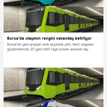
Bursa’da ulaşımın rengini vatandaş belirliyor
Bursa'nın yeni araçları renk seçimine çıktı. Kent ulaşımını
güçlendirecek 20 yeni hafif raylı sistem aracının dış
tasarımı için belediye anket çalışması başlattı. Katılım
sağlayan vatandaşlar nihai seçime yön verecek.
4.08.2026
Bursa