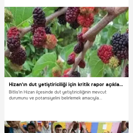
28.07.2026
Gündem
Hizan'ın dut yetiştiriciliği için kritik rapor açıklandı: Potansiyel büyük, teknik bilgi düşük
Bitlis'in Hizan ilçesinde dut yetiştiriciliğinin mevcut
durumunu ve potansiyelini belirlemek amacıyla
gerçekleştirilen kapsamlı bilimsel araştırma sonuçlandı.