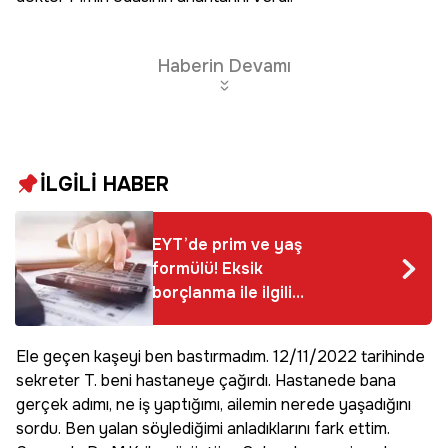
Haberin Devamı
İLGİLİ HABER
EYT’de prim ve yaş
formülü! Eksik
borçlanma ile ilgili
son dakika uyarısı
Ele geçen kaşeyi ben bastırmadım. 12/11/2022 tarihinde
sekreter T. beni hastaneye çağırdı. Hastanede bana
gerçek adımı, ne iş yaptığımı, ailemin nerede yaşadığını
sordu. Ben yalan söylediğimi anladıklarını fark ettim.