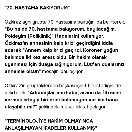
"70. HASTAMA BAKIYORUM"
Özkiraz aynı grupta 70. hastasına baktığını da belirterek,
"Bu halde 70. hastama bakıyorum, bayılacağım.
Poldeyim (Poliklinik)" ifadelerini kullanıyor.
Özkiraz'ın annesinin kalp krizi geçirdiğini iddia
ederek "Annem kalp krizi geçirdi. Koroner yoğun
bakımda iki kez arest oldu. Bir hekim olarak
uyanması için duaya sığınıyorum. Lütfen dualarınız
annemle olsun"
mesajını paylaşıyor.
Özkiraz'ın gruptakilerden başkası için fitre istediğini de
belirterek,
"Arkadaşlar merhaba, aranızda fitresini
vermek isteyip birilerini bulamayan var ise bana
ulaşabilir mi?" ş
eklindeki mesajı dikkat çekiyor.
"TERMİNOLOJİYE HAKİM OLMAYINCA
ANLAŞILMAYAN İFADELER KULLANMIŞ"