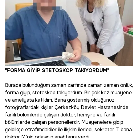
"FORMA GİYİP STETOSKOP TAKIYORDUM"
Burada bulunduğum zaman zarfında zaman zaman önlük,
forma giyip, stetoskop takıyordum. Bir çok kez muayene
ve ameliyata katıldım. Bana göstermiş olduğunuz
fotoğraflardaki kişiler Çerkezköy Devlet Hastanesinde
farklı bölümlerde çalışan doktor, hemşire ve farklı
bölümlerde çalışan personellerdir. Muayenelere gidip
geldikçe etrafımdakiler ile ilişkim ilerledi, sekreter T. bana
doktor M.’nin odasının anahtarını verdi.