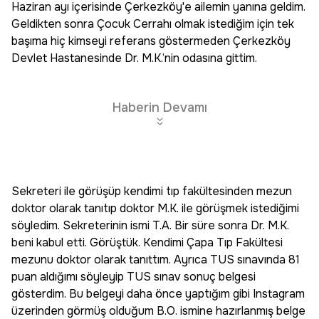
Haziran ayı içerisinde Çerkezköy'e ailemin yanına geldim.
Geldikten sonra Çocuk Cerrahı olmak istediğim için tek
başıma hiç kimseyi referans göstermeden Çerkezköy
Devlet Hastanesinde Dr. M.K.’nin odasına gittim.
Haberin Devamı
Sekreteri ile görüşüp kendimi tıp fakültesinden mezun
doktor olarak tanıtıp doktor M.K. ile görüşmek istediğimi
söyledim. Sekreterinin ismi T.A. Bir süre sonra Dr. M.K.
beni kabul etti. Görüştük. Kendimi Çapa Tıp Fakültesi
mezunu doktor olarak tanıttım. Ayrıca TUS sınavında 81
puan aldığımı söyleyip TUS sınav sonuç belgesi
gösterdim. Bu belgeyi daha önce yaptığım gibi Instagram
üzerinden görmüş olduğum B.O. ismine hazırlanmış belge