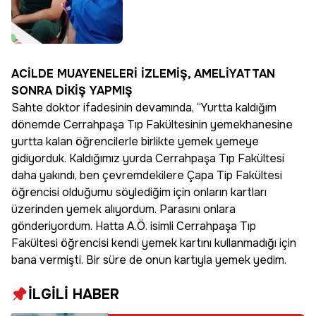
ACİLDE MUAYENELERİ İZLEMİŞ, AMELİYATTAN
SONRA DİKİŞ YAPMIŞ
Sahte doktor ifadesinin devamında, “Yurtta kaldığım
dönemde Cerrahpaşa Tıp Fakültesinin yemekhanesine
yurtta kalan öğrencilerle birlikte yemek yemeye
gidiyorduk. Kaldığımız yurda Cerrahpaşa Tıp Fakültesi
daha yakındı, ben çevremdekilere Çapa Tip Fakültesi
öğrencisi olduğumu söylediğim için onların kartları
üzerinden yemek alıyordum. Parasını onlara
gönderiyordum. Hatta A.Ö. isimli Cerrahpaşa Tıp
Fakültesi öğrencisi kendi yemek kartını kullanmadığı için
bana vermişti. Bir süre de onun kartıyla yemek yedim.
İLGİLİ HABER