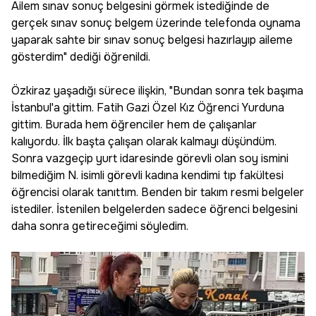
Ailem sınav sonuç belgesini görmek istediğinde de
gerçek sınav sonuç belgem üzerinde telefonda oynama
yaparak sahte bir sınav sonuç belgesi hazırlayıp aileme
gösterdim" dediği öğrenildi.
Özkiraz yaşadığı sürece ilişkin, "Bundan sonra tek başıma
İstanbul'a gittim. Fatih Gazi Özel Kız Öğrenci Yurduna
gittim. Burada hem öğrenciler hem de çalışanlar
kalıyordu. İlk başta çalışan olarak kalmayı düşündüm.
Sonra vazgeçip yurt idaresinde görevli olan soy ismini
bilmediğim N. isimli görevli kadına kendimi tıp fakültesi
öğrencisi olarak tanıttım. Benden bir takım resmi belgeler
istediler. İstenilen belgelerden sadece öğrenci belgesini
daha sonra getireceğimi söyledim.