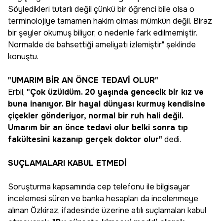
Söyledikleri tutarlı değil çünkü bir öğrenci bile olsa o
terminolojiye tamamen hakim olması mümkün değil. Biraz
bir şeyler okumuş biliyor, o nedenle fark edilmemiştir.
Normalde de bahsettiği ameliyatı izlemiştir" şeklinde
konuştu.
"UMARIM BİR AN ÖNCE TEDAVİ OLUR"
Erbil,
"Çok üzüldüm. 20 yaşında gencecik bir kız ve
buna inanıyor. Bir hayal dünyası kurmuş kendisine
çiçekler gönderiyor, normal bir ruh hali değil.
Umarım bir an önce tedavi olur belki sonra tıp
fakültesini kazanıp gerçek doktor olur"
dedi.
SUÇLAMALARI KABUL ETMEDİ
Soruşturma kapsamında cep telefonu ile bilgisayar
incelemesi süren ve banka hesapları da incelenmeye
alınan Özkiraz, ifadesinde üzerine atılı suçlamaları kabul