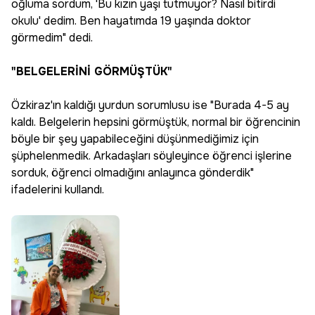
oğluma sordum, 'Bu kızın yaşı tutmuyor? Nasıl bitirdi
okulu' dedim. Ben hayatımda 19 yaşında doktor
görmedim" dedi.
"BELGELERİNİ GÖRMÜŞTÜK"
Özkiraz'ın kaldığı yurdun sorumlusu ise "Burada 4-5 ay
kaldı. Belgelerin hepsini görmüştük, normal bir öğrencinin
böyle bir şey yapabileceğini düşünmediğimiz için
şüphelenmedik. Arkadaşları söyleyince öğrenci işlerine
sorduk, öğrenci olmadığını anlayınca gönderdik"
ifadelerini kullandı.