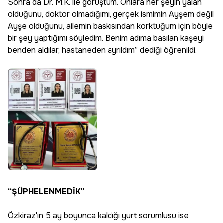
Sonra da Dr. M.K. ile görüştüm. Onlara her şeyin yalan
olduğunu, doktor olmadığımı, gerçek ismimin Ayşem değil
Ayşe olduğunu, ailemin baskısından korktuğum için böyle
bir şey yaptığımı söyledim. Benim adıma basılan kaşeyi
benden aldılar, hastaneden ayrıldım” dediği öğrenildi.
“ŞÜPHELENMEDİK”
Özkiraz'ın 5 ay boyunca kaldığı yurt sorumlusu ise