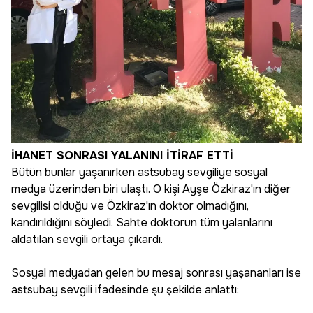
İHANET SONRASI YALANINI İTİRAF ETTİ
Bütün bunlar yaşanırken astsubay sevgiliye sosyal
medya üzerinden biri ulaştı. O kişi Ayşe Özkiraz'ın diğer
sevgilisi olduğu ve Özkiraz'ın doktor olmadığını,
kandırıldığını söyledi. Sahte doktorun tüm yalanlarını
aldatılan sevgili ortaya çıkardı.
Sosyal medyadan gelen bu mesaj sonrası yaşananları ise
astsubay sevgili ifadesinde şu şekilde anlattı: