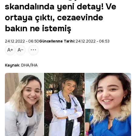
skandalında yeni detay! Ve
ortaya çıktı, cezaevinde
bakın ne istemiş
24.12.2022 - 06:50
Güncellenme Tarihi:
24.12.2022 - 06:53
Kaynak:
DHA/İHA