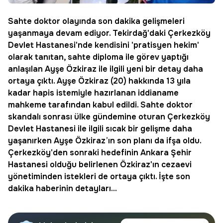
Sahte doktor
olayında
son dakika
gelişmeleri
yaşanmaya devam ediyor. Tekirdağ'daki Çerkezköy
Devlet Hastanesi'nde kendisini 'pratisyen hekim'
olarak tanıtan, sahte diploma ile görev yaptığı
anlaşılan
Ayşe Özkiraz
ile ilgili yeni bir detay daha
ortaya çıktı. Ayşe Özkiraz (20) hakkında 13 yıla
kadar hapis istemiyle hazırlanan iddianame
mahkeme tarafından kabul edildi. Sahte doktor
skandalı sonrası ülke gündemine oturan Çerkezköy
Devlet Hastanesi ile ilgili sıcak bir gelişme daha
yaşanırken Ayşe Özkiraz’ın son planı da ifşa oldu.
Çerkezköy'den sonraki hedefinin Ankara Şehir
Hastanesi olduğu belirlenen Özkiraz'ın
cezaevi
yönetiminden istekleri de ortaya çıktı. İşte son
dakika haberinin detayları...