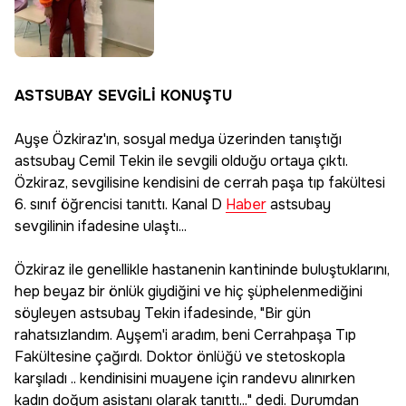
ASTSUBAY SEVGİLİ KONUŞTU
Ayşe Özkiraz'ın, sosyal medya üzerinden tanıştığı
astsubay Cemil Tekin ile sevgili olduğu ortaya çıktı.
Özkiraz, sevgilisine kendisini de cerrah paşa tıp fakültesi
6. sınıf öğrencisi tanıttı. Kanal D
Haber
astsubay
sevgilinin ifadesine ulaştı...
Özkiraz ile genellikle hastanenin kantininde buluştuklarını,
hep beyaz bir önlük giydiğini ve hiç şüphelenmediğini
söyleyen astsubay Tekin ifadesinde, "Bir gün
rahatsızlandım. Ayşem'i aradım, beni Cerrahpaşa Tıp
Fakültesine çağırdı. Doktor önlüğü ve stetoskopla
karşıladı .. kendinisini muayene için randevu alınırken
kadın doğum asistanı olarak tanıttı..." dedi. Durumdan