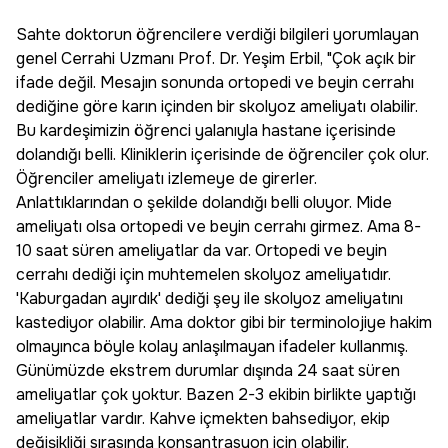
Sahte doktorun öğrencilere verdiği bilgileri yorumlayan
genel Cerrahi Uzmanı Prof. Dr. Yeşim Erbil, "Çok açık bir
ifade değil. Mesajın sonunda ortopedi ve beyin cerrahı
dediğine göre karın içinden bir skolyoz ameliyatı olabilir.
Bu kardeşimizin öğrenci yalanıyla hastane içerisinde
dolandığı belli. Kliniklerin içerisinde de öğrenciler çok olur.
Öğrenciler ameliyatı izlemeye de girerler.
Anlattıklarından o şekilde dolandığı belli oluyor. Mide
ameliyatı olsa ortopedi ve beyin cerrahı girmez. Ama 8-
10 saat süren ameliyatlar da var. Ortopedi ve beyin
cerrahı dediği için muhtemelen skolyoz ameliyatıdır.
'Kaburgadan ayırdık' dediği şey ile skolyoz ameliyatını
kastediyor olabilir. Ama doktor gibi bir terminolojiye hakim
olmayınca böyle kolay anlaşılmayan ifadeler kullanmış.
Günümüzde ekstrem durumlar dışında 24 saat süren
ameliyatlar çok yoktur. Bazen 2-3 ekibin birlikte yaptığı
ameliyatlar vardır. Kahve içmekten bahsediyor, ekip
değişikliği sırasında konsantrasyon için olabilir.