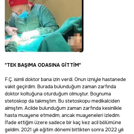
"TEK BAŞIMA ODASINA GİTTİM"
F.Ç. isimli doktor bana izin verdi. Onun izniyle hastanede
vakit geçirdim. Burada bulunduğum zaman zarfında
doktor koltuğuna oturduğum olmuştur. Boynuma
stetoskop da takmıştım. Bu stetoskopu medikalciden
almıştım. Acilde bulunduğum zaman zarfında kesinlikle
hasta muayene etmedim, ancak muayeneleri izledim.
İfade ettiğim üzere sadece bir kaç kez acil bölümüne
geldim. 2021 yılı eğitim dönemi bittikten sonra 2022 yılı