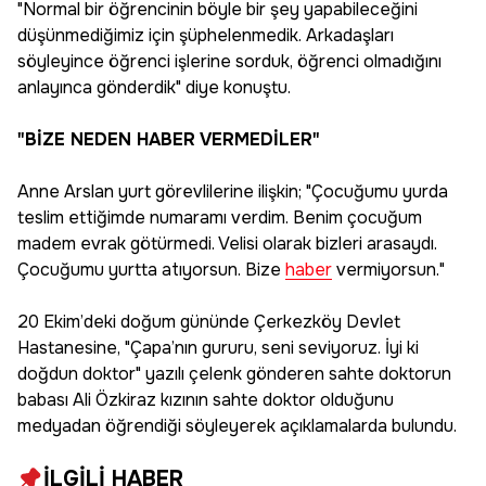
"Normal bir öğrencinin böyle bir şey yapabileceğini
düşünmediğimiz için şüphelenmedik. Arkadaşları
söyleyince öğrenci işlerine sorduk, öğrenci olmadığını
anlayınca gönderdik" diye konuştu.
"BİZE NEDEN HABER VERMEDİLER"
Anne Arslan yurt görevlilerine ilişkin; "Çocuğumu yurda
teslim ettiğimde numaramı verdim. Benim çocuğum
madem evrak götürmedi. Velisi olarak bizleri arasaydı.
Çocuğumu yurtta atıyorsun. Bize
haber
vermiyorsun."
20 Ekim’deki doğum gününde Çerkezköy Devlet
Hastanesine, "Çapa’nın gururu, seni seviyoruz. İyi ki
doğdun doktor" yazılı çelenk gönderen sahte doktorun
babası Ali Özkiraz kızının sahte doktor olduğunu
medyadan öğrendiği söyleyerek açıklamalarda bulundu.
İLGİLİ HABER