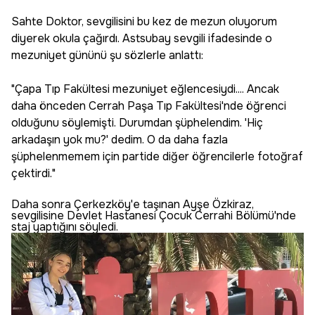
Sahte Doktor, sevgilisini bu kez de mezun oluyorum
diyerek okula çağırdı. Astsubay sevgili ifadesinde o
mezuniyet gününü şu sözlerle anlattı:
"Çapa Tıp Fakültesi mezuniyet eğlencesiydi.... Ancak
daha önceden Cerrah Paşa Tıp Fakültesi'nde öğrenci
olduğunu söylemişti. Durumdan şüphelendim. 'Hiç
arkadaşın yok mu?' dedim. O da daha fazla
şüphelenmemem için partide diğer öğrencilerle fotoğraf
çektirdi."
Daha sonra Çerkezköy'e taşınan Ayşe Özkiraz,
sevgilisine Devlet Hastanesi Çocuk Cerrahi Bölümü'nde
staj yaptığını söyledi.