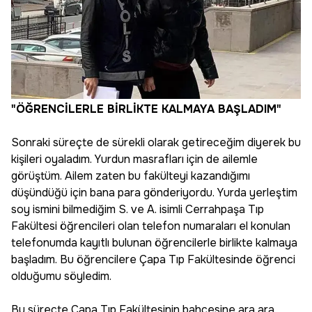
"ÖĞRENCİLERLE BİRLİKTE KALMAYA BAŞLADIM"
Sonraki süreçte de sürekli olarak getireceğim diyerek bu
kişileri oyaladım. Yurdun masrafları için de ailemle
görüştüm. Ailem zaten bu fakülteyi kazandığımı
düşündüğü için bana para gönderiyordu. Yurda yerleştim
soy ismini bilmediğim S. ve A. isimli Cerrahpaşa Tıp
Fakültesi öğrencileri olan telefon numaraları el konulan
telefonumda kayıtlı bulunan öğrencilerle birlikte kalmaya
başladım. Bu öğrencilere Çapa Tıp Fakültesinde öğrenci
olduğumu söyledim.
Bu süreçte Çapa Tıp Fakültesinin bahçesine ara ara