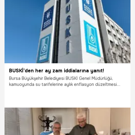
3.08.2026
Bursa
BUSKİ’den her ay zam iddialarına yanıt!
Bursa Büyükşehir Belediyesi BUSKİ Genel Müdürlüğü,
kamuoyunda su tarifelerine aylık enflasyon düzeltmesi
uygulandığına yönelik tartışmalara açıklık getirdi.
3.08.2026
Bursa