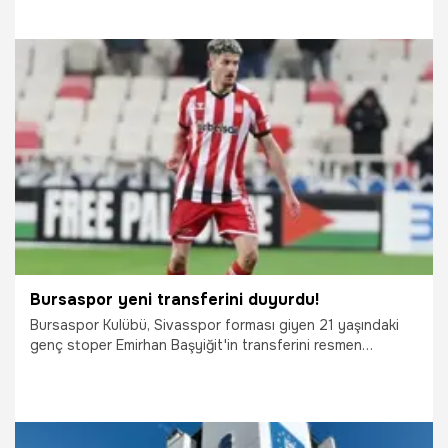
4.08.2026
İzmir
Bursaspor yeni transferini duyurdu!
Bursaspor Kulübü, Sivasspor forması giyen 21 yaşındaki
genç stoper Emirhan Başyiğit'in transferini resmen
duyurdu.