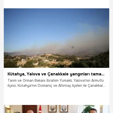
30.07.2026
Antalya
Kütahya, Yalova ve Çanakkale yangınları tamamen kontrol altına alındı
Tarım ve Orman Bakanı İbrahim Yumaklı, Yalova'nın Armutlu
ilçesi, Kütahya'nın Domaniç ve Altıntaş ilçeleri ile Çanakkale
merkezdeki ormanan yangınlarının tamamen kontrol altına
alındığını bildirdi.