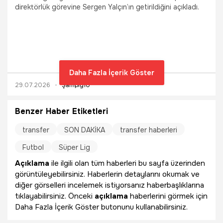
direktörlük görevine Sergen Yalçın’ın getirildiğini açıkladı.
Daha Fazla İçerik Göster
29.07.2026
Şampiy10
Benzer Haber Etiketleri
transfer
SON DAKİKA
transfer haberleri
Futbol
Süper Lig
Açıklama
ile ilgili olan tüm haberleri bu sayfa üzerinden
görüntüleyebilirsiniz. Haberlerin detaylarını okumak ve
diğer görselleri incelemek istiyorsanız haberbaşlıklarına
tıklayabilirsiniz. Önceki
açıklama
haberlerini görmek için
Daha Fazla İçerik Göster butonunu kullanabilirsiniz.