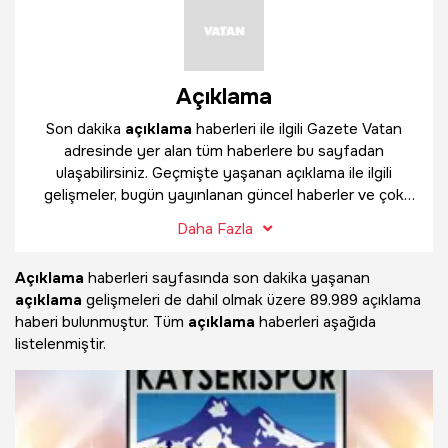
Açıklama
Son dakika
açıklama
haberleri ile ilgili Gazete Vatan
adresinde yer alan tüm haberlere bu sayfadan
ulaşabilirsiniz. Geçmişte yaşanan açıklama ile ilgili
gelişmeler, bugün yayınlanan güncel haberler ve çok
daha fazlasını
açıklama
haber sayfamızda bulabilirsiniz.
Daha Fazla
Açıklama
haberleri sayfasında son dakika yaşanan
açıklama
gelişmeleri de dahil olmak üzere
89.989 açıklama
haberi bulunmuştur. Tüm
açıklama
haberleri aşağıda
listelenmiştir.