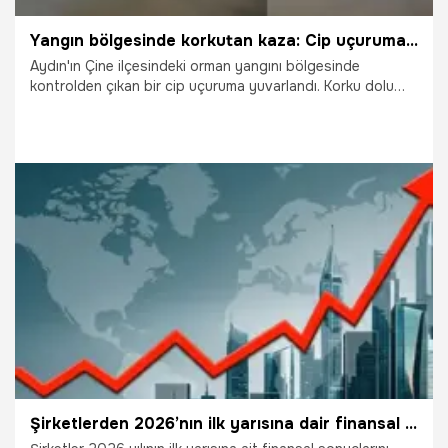
Yangın bölgesinde korkutan kaza: Cip uçuruma böyle yuvarlandı
Aydın'ın Çine ilçesindeki orman yangını bölgesinde
kontrolden çıkan bir cip uçuruma yuvarlandı. Korku dolu
anlar, arkadaki araçta bulunan bir vatandaşın cep telefonu
kamerasına yansıdı.
30.07.2026
Gündem
Şirketlerden 2026’nın ilk yarısına dair finansal sonuç açıklamaları