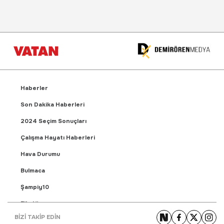
Haberler
Son Dakika Haberleri
2024 Seçim Sonuçları
Çalışma Hayatı Haberleri
Hava Durumu
Bulmaca
Şampiy10
Fikstür
BİZİ TAKİP EDİN
Puan Durumu