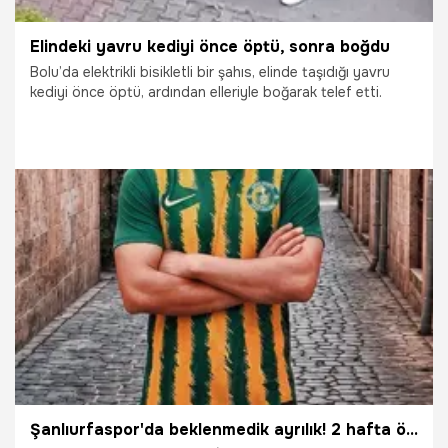
Elindeki yavru kediyi önce öptü, sonra boğdu
Bolu’da elektrikli bisikletli bir şahıs, elinde taşıdığı yavru
kediyi önce öptü, ardından elleriyle boğarak telef etti.
4.08.2026
Gündem
Şanlıurfaspor'da beklenmedik ayrılık! 2 hafta önce geldi, forma giymeden gitti