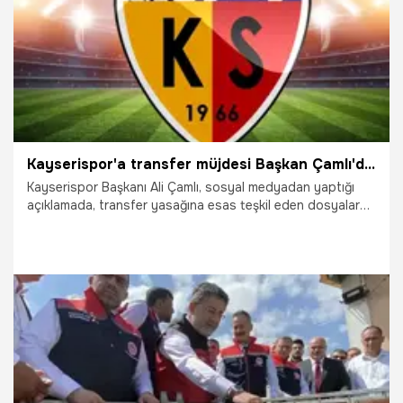
Kayserispor'a transfer müjdesi Başkan Çamlı'dan geldi
Kayserispor Başkanı Ali Çamlı, sosyal medyadan yaptığı
açıklamada, transfer yasağına esas teşkil eden dosyalara
ilişkin sürecin tamamladığını söyleyerek, "Kulübümüz
transfer yasağı resmen kalkmıştır" dedi.
7.08.2026
Kayseri