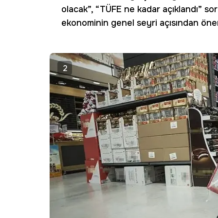
olacak”, “TÜFE ne kadar açıklandı” soru
ekonominin genel seyri açısından öneml
2