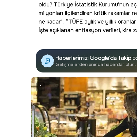
oldu? Türkiye İstatistik Kurumu’nun aç
milyonları ilgilendiren kritik rakamlar n
ne kadar”, “TÜFE aylık ve yıllık oranlar”
İşte açıklanan enflasyon verileri, kira
Haberlerimizi Google'da Takip E
Gelişmelerden anında haberdar olun.
1