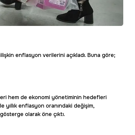
lişkin enflasyon verilerini açıkladı. Buna göre;
ileri hem de ekonomi yönetiminin hedefleri
le yıllık enflasyon oranındaki değişim,
gösterge olarak öne çıktı.