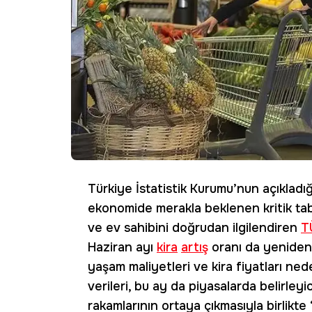
Türkiye İstatistik Kurumu’nun açıkladı
ekonomide merakla beklenen kritik tabl
ve ev sahibini doğrudan ilgilendiren
T
Haziran ayı
kira
artış
oranı da yeniden
yaşam maliyetleri ve kira fiyatları ne
verileri, bu ay da piyasalarda belirleyic
rakamlarının ortaya çıkmasıyla birlikte