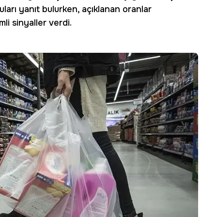
ları yanıt bulurken, açıklanan oranlar
i sinyaller verdi.