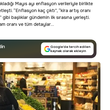
ıkladığı
Mayıs
ayı enflasyon verileriyle birlikte
etleşti. “Enflasyon kaç çıktı”, “kira artış oranı
 gibi başlıklar gündemin ilk sırasına yerleşti.
 zam oranı ve tüm detaylar…
din
Google’da tercih edilen
kaynak olarak ekleyin