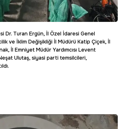
si Dr. Turan Ergün, İl Özel İdaresi Genel
ik ve İklim Değişikliği İl Müdürü Katip Çiçek, İl
ak, İl Emniyet Müdür Yardımcısı Levent
at Ulutaş, siyasi parti temsilcileri,
ldı.