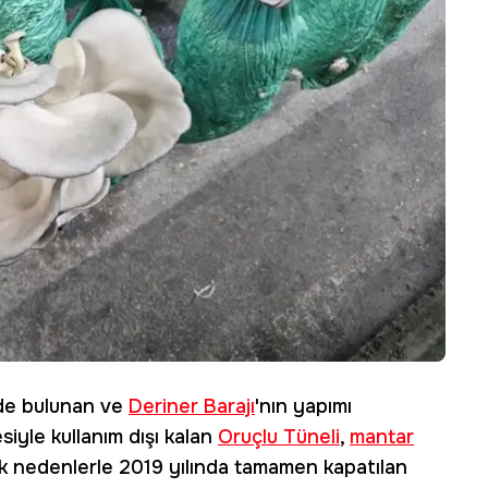
nde bulunan ve
Deriner Barajı
'nın yapımı
siyle kullanım dışı kalan
Oruçlu Tüneli
,
mantar
k nedenlerle 2019 yılında tamamen kapatılan