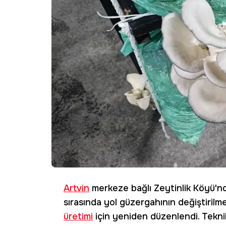
Artvin
merkeze bağlı Zeytinlik Köyü'
sırasında yol güzergahının değiştirilme
üretimi
için yeniden düzenlendi. Tekni