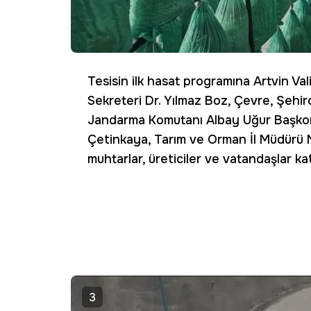
Tesisin ilk hasat programına Artvin Vali
Sekreteri Dr. Yılmaz Boz, Çevre, Şehircil
Jandarma Komutanı Albay Uğur Başkon
Çetinkaya, Tarım ve Orman İl Müdürü Neş
muhtarlar, üreticiler ve vatandaşlar katı
3