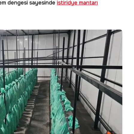
 nem dengesi sayesinde
istiridye mantarı