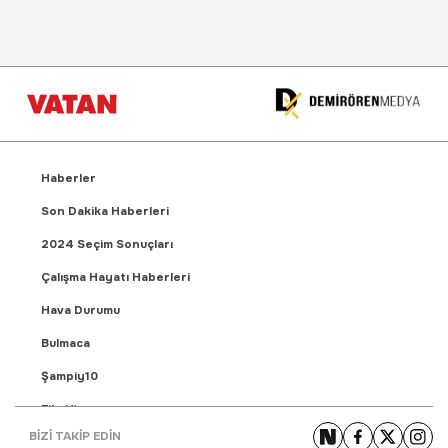
Haberler
Son Dakika Haberleri
2024 Seçim Sonuçları
Çalışma Hayatı Haberleri
Hava Durumu
Bulmaca
Şampiy10
Fikstür
BİZİ TAKİP EDİN
Puan Durumu