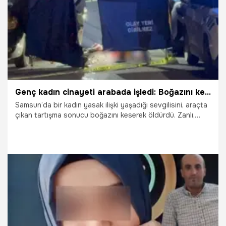
Genç kadın cinayeti arabada işledi: Boğazını kesti, baltayla kafasını ezdi!
Samsun’da bir kadın yasak ilişki yaşadığı sevgilisini, araçta
çıkan tartışma sonucu boğazını keserek öldürdü. Zanlı,
cinayetten sonra polise teslim oldu.
25.01.2026
Samsun