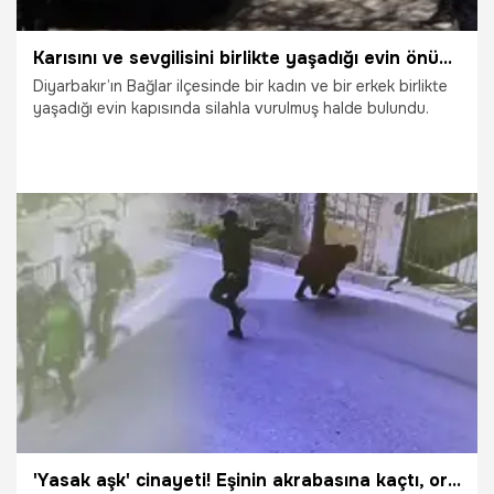
Karısını ve sevgilisini birlikte yaşadığı evin önünde vurdu!
Diyarbakır’ın Bağlar ilçesinde bir kadın ve bir erkek birlikte
yaşadığı evin kapısında silahla vurulmuş halde bulundu.
1.04.2024
Gündem
'Yasak aşk' cinayeti! Eşinin akrabasına kaçtı, ortaya çıkınca saldırıya uğradılar