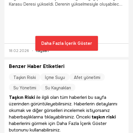
Karasu Deresi yükseldi. Derenin yükselmesiyle oluşabilecek
taşkın riskinden dolayı 100 büyükbaş, 100 de küçükbaş
hayvan ahırlardan tahliye edildi.
Daha Fazla İçerik Göster
18.02.2026
Kayseri
Benzer Haber Etiketleri
Taşkın Riski
İçme Suyu
Afet yönetimi
Su Yönetimi
Su Kaynakları
Taşkın Riski
ile ilgili olan tüm haberleri bu sayfa
üzerinden görüntüleyebilirsiniz. Haberlerin detaylarını
okumak ve diğer görselleri incelemek istiyorsanız
haberbaşlıklarına tıklayabilirsiniz. Önceki
taşkın riski
haberlerini görmek için Daha Fazla İçerik Göster
butonunu kullanabilirsiniz.