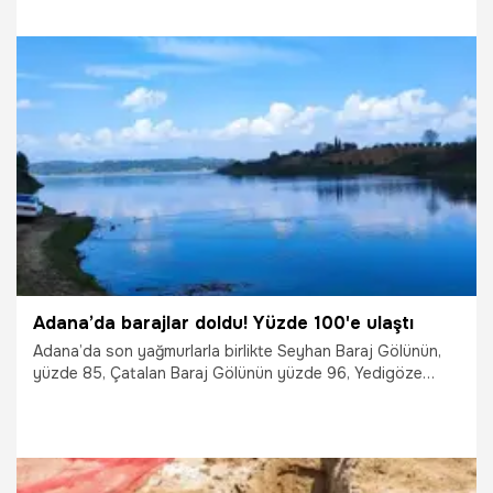
aldı.
3.04.2026
Gündem
Adana’da barajlar doldu! Yüzde 100'e ulaştı
Adana’da son yağmurlarla birlikte Seyhan Baraj Gölünün,
yüzde 85, Çatalan Baraj Gölünün yüzde 96, Yedigöze
Barajının ise yüzde 100 doluluk oranına ulaştığı öğrenildi.