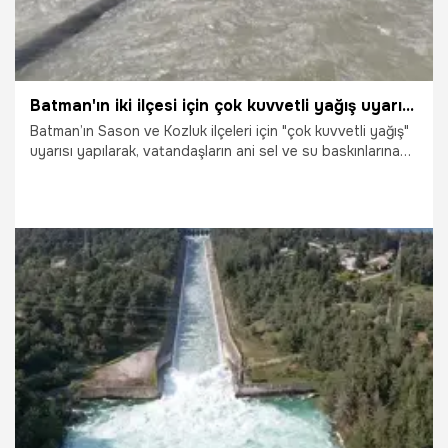
Batman'ın iki ilçesi için çok kuvvetli yağış uyarısı geldi
Batman’ın Sason ve Kozluk ilçeleri için "çok kuvvetli yağış"
uyarısı yapılarak, vatandaşların ani sel ve su baskınlarına
karşı dikkatli olmaları istendi.
17.04.2026
Gündem