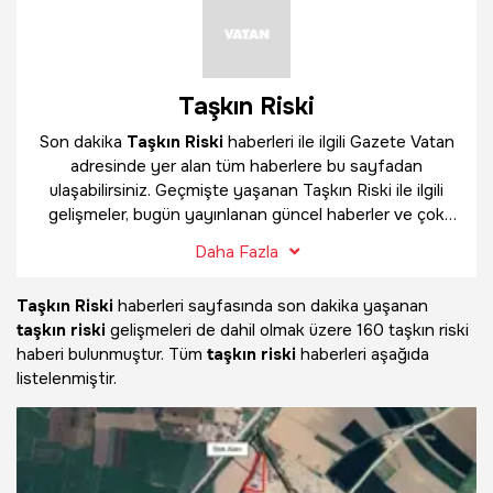
Taşkın Riski
Son dakika
Taşkın Riski
haberleri ile ilgili Gazete Vatan
adresinde yer alan tüm haberlere bu sayfadan
ulaşabilirsiniz. Geçmişte yaşanan Taşkın Riski ile ilgili
gelişmeler, bugün yayınlanan güncel haberler ve çok
daha fazlasını
Taşkın Riski
haber sayfamızda
Daha Fazla
bulabilirsiniz.
Taşkın Riski
haberleri sayfasında son dakika yaşanan
taşkın riski
gelişmeleri de dahil olmak üzere
160 taşkın riski
haberi bulunmuştur. Tüm
taşkın riski
haberleri aşağıda
listelenmiştir.