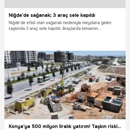
Niğde’de sağanak; 3 araç sele kapıldı
Niğde’de etkili olan sağanak nedeniyle meydana gelen
taşkında 3 araç sele kapıldı. Araçlarda kimsenin
bulunmadığı öğrenilirken, bölgeye sevk edilen ekiplerin
çalışmaları sürüyor.
6.06.2026
Vatan TV
Konya’ya 500 milyon liralık yatırım! Taşkın riski tarih oluyor