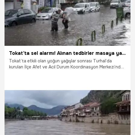
Tokat’ta sel alarmı! Alınan tedbirler masaya yatırıldı
Tokat’ta etkili olan yoğun yağışlar sonrası Turhal’da
kurulan İlçe Afet ve Acil Durum Koordinasyon Merkezi’nde
alınan tedbirler değerlendirildi.
18.05.2026
Gündem