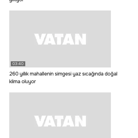
03:40
260 yıllık mahallenin simgesi yaz sıcağında doğal
klima oluyor