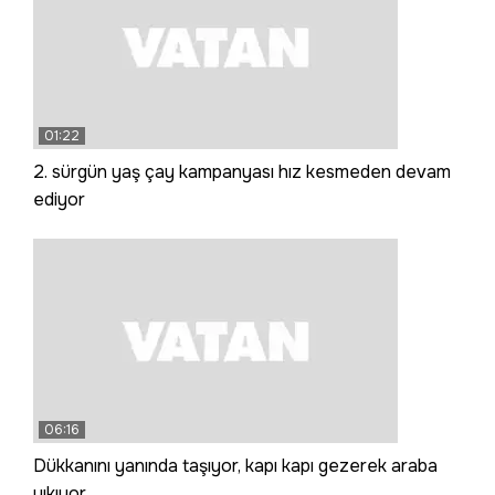
01:22
2. sürgün yaş çay kampanyası hız kesmeden devam
ediyor
06:16
Dükkanını yanında taşıyor, kapı kapı gezerek araba
yıkıyor