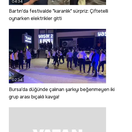
04:34
Bartın'da festivalde "karanlık" sürpriz: Çiftetelli
oynarken elektrikler gitti
02:34
Bursa'da düğünde çalınan şarkıyı beğenmeyen iki
grup arası bıçaklı kavga!