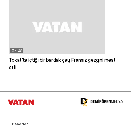
07:23
Tokat'ta içtiği bir bardak çay Fransız gezgini mest
etti
Haberler