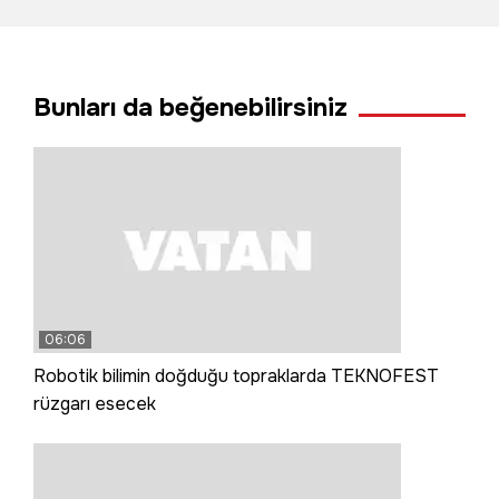
Tosya'da bir araya
geldi
Bunları da beğenebilirsiniz
06:06
Robotik bilimin doğduğu topraklarda TEKNOFEST
rüzgarı esecek