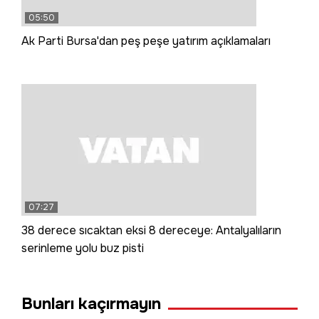
05:50
Ak Parti Bursa'dan peş peşe yatırım açıklamaları
07:27
38 derece sıcaktan eksi 8 dereceye: Antalyalıların
serinleme yolu buz pisti
Bunları kaçırmayın