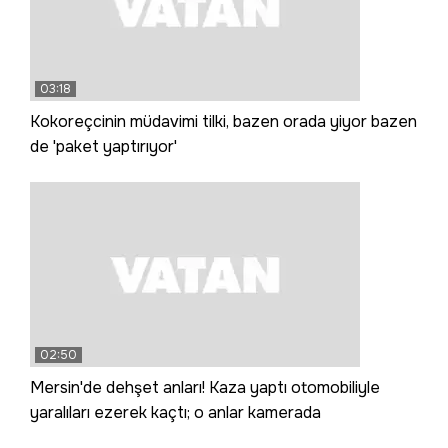
03:18
Kokoreçcinin müdavimi tilki, bazen orada yiyor bazen
de 'paket yaptırıyor'
02:50
Mersin'de dehşet anları! Kaza yaptı otomobiliyle
yaralıları ezerek kaçtı; o anlar kamerada