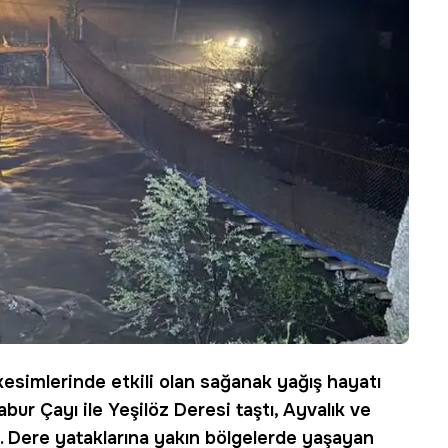
kesimlerinde etkili olan sağanak yağış hayatı
abur Çayı
ile
Yeşilöz Deresi
taştı, Ayvalık ve
. Dere yataklarına yakın bölgelerde yaşayan