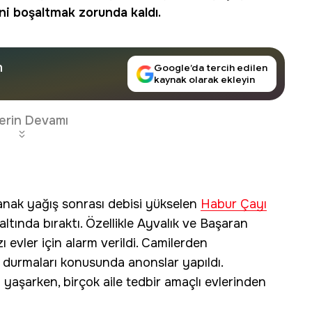
ini boşaltmak zorunda kaldı.
n
Google’da tercih edilen
kaynak olarak ekleyin
erin Devamı
anak yağış sonrası debisi yükselen
Habur Çayı
altında bıraktı. Özellikle Ayvalık ve Başaran
 evler için alarm verildi. Camilerden
 durmaları konusunda anonslar yapıldı.
yaşarken, birçok aile tedbir amaçlı evlerinden