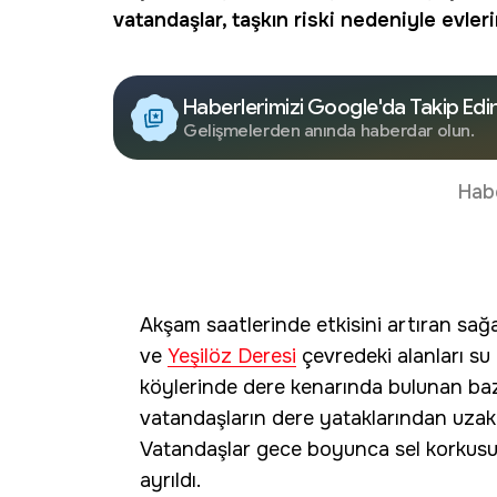
vatandaşlar, taşkın riski nedeniyle evler
Haberlerimizi Google'da Takip Edi
Gelişmelerden anında haberdar olun.
Hab
Akşam saatlerinde etkisini artıran sağ
ve
Yeşilöz Deresi
çevredeki alanları su 
köylerinde dere kenarında bulunan bazı
vatandaşların dere yataklarından uzak
Vatandaşlar gece boyunca sel korkusu 
ayrıldı.