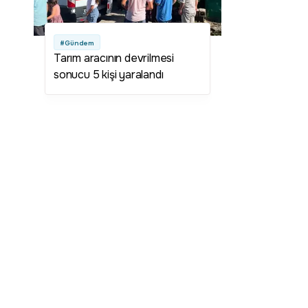
#Gündem
Tarım aracının devrilmesi
sonucu 5 kişi yaralandı