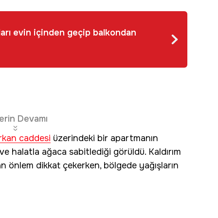
ları evin içinden geçip balkondan
erin Devamı
rkan caddesi
üzerindeki bir apartmanın
 halatla ağaca sabitlediği görüldü. Kaldırım
nan önlem dikkat çekerken, bölgede yağışların