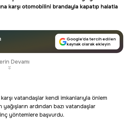
na karşı otomobilini brandayla kapatıp halatla
n
Google’da tercih edilen
kaynak olarak ekleyin
erin Devamı
e karşı vatandaşlar kendi imkanlarıyla önlem
n yağışların ardından bazı vatandaşlar
lginç yöntemlere başvurdu.