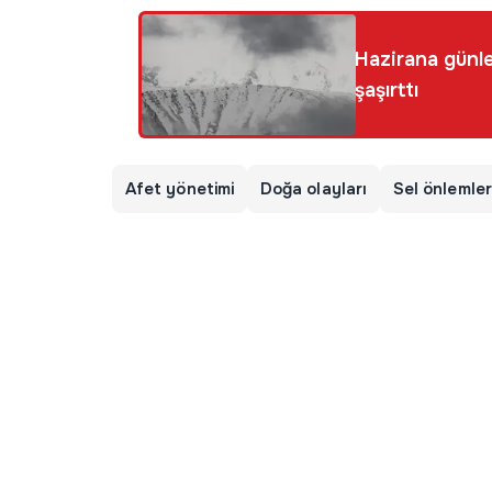
Hazirana günle
şaşırttı
Afet yönetimi
Doğa olayları
Sel önlemler