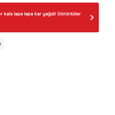
r kala lapa lapa kar yağdı! Görüntüler
i