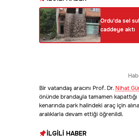
Ordu'da sel su
caddeye aktı
Hab
Bir vatandaş aracını Prof. Dr.
Nihat Gü
önünde brandayla tamamen kapattığı ve
kenarında park halindeki araç için alı
aralıklarla devam ettiği öğrenildi.
İLGİLİ HABER