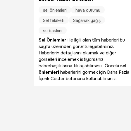
sel önlemleri
hava durumu
Sel felaketi
Sağanak yağış
su baskını
Sel Önlemleri
ile ilgili olan tüm haberleri bu
sayfa üzerinden görüntüleyebilirsiniz.
Haberlerin detaylarını okumak ve diğer
görselleri incelemek istiyorsanız
haberbaşlıklarına tıklayabilirsiniz. Önceki
sel
önlemleri
haberlerini görmek için Daha Fazla
İçerik Göster butonunu kullanabilirsiniz.