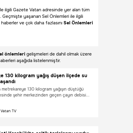
ile ilgili Gazete Vatan adresinde yer alan tüm
. Geçmişte yaşanan Sel Önlemleri ile ilgili
 haberler ve çok daha fazlasını
Sel Önlemleri
el önlemleri
gelişmeleri de dahil olmak üzere
aberleri aşağıda listelenmiştir.
e 130 kilogram yağış düşen ilçede su
yaşandı
metrekareye 130 kilogram yağışın düştüğü
esinde şehir merkezinden geçen çayın debisi
u baskınları da yaşandı.
Vatan TV