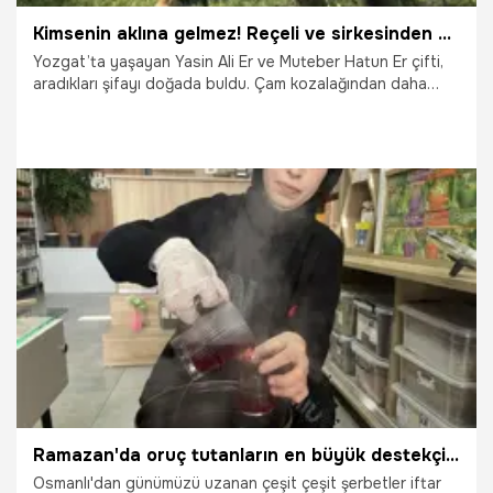
Kimsenin aklına gelmez! Reçeli ve sirkesinden sonra şimdi de turşusu yapıldı
Yozgat’ta yaşayan Yasin Ali Er ve Muteber Hatun Er çifti,
aradıkları şifayı doğada buldu. Çam kozalağından daha
önce reçel ve sirke üreten Muteber Hatun Er, inovatif bir
adıma daha imza atarak kozalak turşusu yaptı. Özellikle
akciğer rahatsızlıklarına iyi geldiği bilinen kozalak
formüllerini çeşitli baharatlarla zenginleştiren Er, hazırladığı
doğal ürünlerle çevresine şifa dağıtıyor.
16.06.2026
Gündem
Ramazan'da oruç tutanların en büyük destekçisi! Hem acıktırmıyor hem de susatmıyor
Osmanlı'dan günümüzü uzanan çeşit çeşit şerbetler iftar