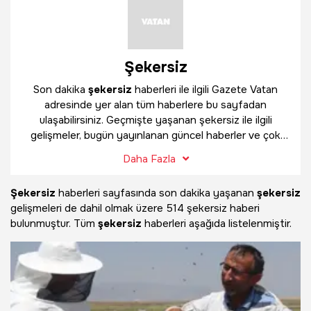
Şekersiz
Son dakika
şekersiz
haberleri ile ilgili Gazete Vatan
adresinde yer alan tüm haberlere bu sayfadan
ulaşabilirsiniz. Geçmişte yaşanan şekersiz ile ilgili
gelişmeler, bugün yayınlanan güncel haberler ve çok
daha fazlasını
şekersiz
haber sayfamızda bulabilirsiniz.
Daha Fazla
Şekersiz
haberleri sayfasında son dakika yaşanan
şekersiz
gelişmeleri de dahil olmak üzere
514 şekersiz haberi
bulunmuştur. Tüm
şekersiz
haberleri aşağıda listelenmiştir.