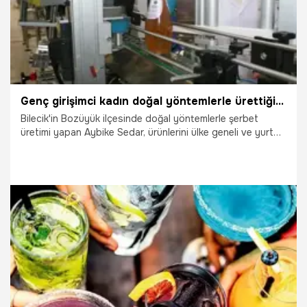
Genç girişimci kadın doğal yöntemlerle ürettiği şerbetlerini bir çok ülkede satmayı hedefliyor
Bilecik'in Bozüyük ilçesinde doğal yöntemlerle şerbet
üretimi yapan Aybike Sedar, ürünlerini ülke geneli ve yurt
dışında bir çok ülkeye ihracat yapmayı planladıklarını
belirtti.
11.02.2025
Gündem