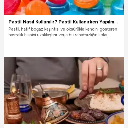
Pastil Nasıl Kullanılır? Pastil Kullanırken Yapılması Gerekenler...
Pastil, hafif boğaz kaşıntısı ve öksürükle kendini gösteren
hastalık hissini uzaklaştırır veya bu rahatsızlığın kolay
atlatılmasını sağlar. Kış aylarında insan sağlığını korumak
için pastiller kullanılabilir.
4.07.2023
Sağlık