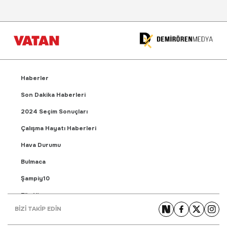
Haberler
Son Dakika Haberleri
2024 Seçim Sonuçları
Çalışma Hayatı Haberleri
Hava Durumu
Bulmaca
Şampiy10
Fikstür
BİZİ TAKİP EDİN
Puan Durumu