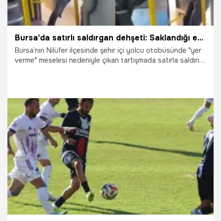
Bursa'da satırlı saldırgan dehşeti: Saklandığı evde yakalandı
Bursa’nın Nilüfer ilçesinde şehir içi yolcu otobüsünde "yer
verme" meselesi nedeniyle çıkan tartışmada satırla saldırı
gerçekleştiren şahıs, polis ekipleri tarafından evinde
yakalandı.
12.12.2025
Nilüfer