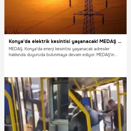
Konya'da elektrik kesintisi yaşanacak! MEDAŞ tarih ve adresleri açıkladı
MEDAŞ, Konya'da enerji kesintisi yaşanacak adresler
hakkında duyuruda bulunmaya devam ediyor. MEDAŞ'ın
aktardığı bilgilere Konya'nın merkez Meram ilçesinde
21.12.2025 tarihinde elektrik kesintisi yaşanacak.
20.12.2025
Konya