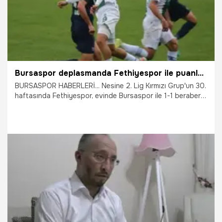
Bursaspor deplasmanda Fethiyespor ile puanları paylaştı
BURSASPOR HABERLERİ... Nesine 2. Lig Kırmızı Grup'un 30.
haftasında Fethiyespor, evinde Bursaspor ile 1-1 berabere
kaldı.
28.03.2026
Bursa