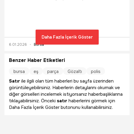
gerçekleştiren şahıs, polis ekipleri tarafından evinde
yakalandı.
Daha Fazla İçerik Göster
6.01.2026
Bursa
Benzer Haber Etiketleri
bursa
eş
parça
Gözaltı
polis
Satır
ile ilgili olan tüm haberleri bu sayfa üzerinden
görüntüleyebilirsiniz. Haberlerin detaylarını okumak ve
diğer görselleri incelemek istiyorsanız haberbaşlıklarına
tıklayabilirsiniz. Önceki
satır
haberlerini görmek için
Daha Fazla İçerik Göster butonunu kullanabilirsiniz.