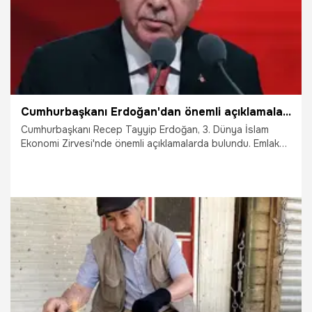
Cumhurbaşkanı Erdoğan'dan önemli açıklamalar: Emlak katılım halka arz ediliyor
Cumhurbaşkanı Recep Tayyip Erdoğan, 3. Dünya İslam
Ekonomi Zirvesi'nde önemli açıklamalarda bulundu. Emlak
Katılım'ın halka arz edilmesinin hedeflendiğini açıklayan
Erdoğan, kamu bünyesindeki Ziraat, Vakıf ve Halk Katılım
bankalarının ise tek bir çatı altında birleştirileceğini
duyurdu.
5.06.2026
Gündem