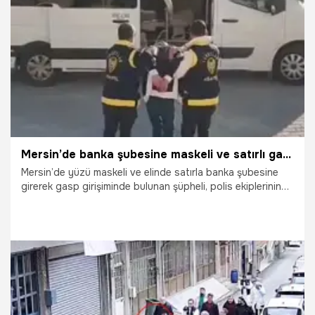
8.04.2026
Bursa
Mersin’de banka şubesine maskeli ve satırlı gasp girişimi
Mersin’de yüzü maskeli ve elinde satırla banka şubesine
girerek gasp girişiminde bulunan şüpheli, polis ekiplerinin
hızlı müdahalesiyle yakalanarak tutuklandı.
8.04.2026
Gündem