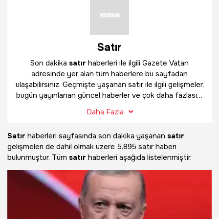
Satır
Son dakika
satır
haberleri ile ilgili Gazete Vatan
adresinde yer alan tüm haberlere bu sayfadan
ulaşabilirsiniz. Geçmişte yaşanan satır ile ilgili gelişmeler,
bugün yayınlanan güncel haberler ve çok daha fazlasını
satır
haber sayfamızda bulabilirsiniz.
Daha Fazla
Satır
haberleri sayfasında son dakika yaşanan
satır
gelişmeleri de dahil olmak üzere
5.895 satır haberi
bulunmuştur. Tüm
satır
haberleri aşağıda listelenmiştir.