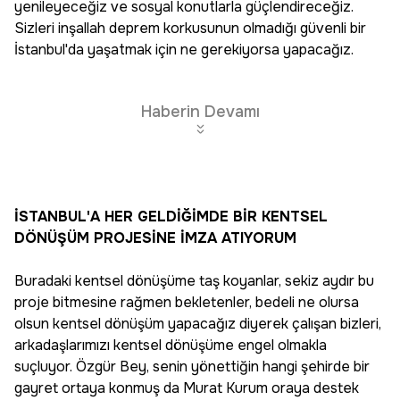
yenileyeceğiz ve sosyal konutlarla güçlendireceğiz.
Sizleri inşallah deprem korkusunun olmadığı güvenli bir
İstanbul'da yaşatmak için ne gerekiyorsa yapacağız.
Haberin Devamı
İSTANBUL'A HER GELDİĞİMDE BİR KENTSEL
DÖNÜŞÜM PROJESİNE İMZA ATIYORUM
Buradaki kentsel dönüşüme taş koyanlar, sekiz aydır bu
proje bitmesine rağmen bekletenler, bedeli ne olursa
olsun kentsel dönüşüm yapacağız diyerek çalışan bizleri,
arkadaşlarımızı kentsel dönüşüme engel olmakla
suçluyor. Özgür Bey, senin yönettiğin hangi şehirde bir
gayret ortaya konmuş da Murat Kurum oraya destek