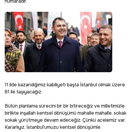
numaradır.
11 ilde kazandığımız kabiliyeti başta İstanbul olmak üzere
81 ile taşıyacağız.
Bütün planlama sürecini bir bir bitireceğiz ve milletimizle
birlikte inşallah kentsel dönüşümü mahalle mahalle, sokak
sokak yürütmeye devam edeceğiz. Çünkü acelemiz var.
Kararlıyız. İstanbul'umuzu kentsel dönüşümle