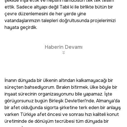
şekilde inşa ettik ve hepsini hamdolsun tek tek teslim
ettik. Sadece altyapı değil Tabii ki ile birlikte bütün bir
çevre düzenlemesini de her yerde yine
vatandaşlarımızın talepleri doğrultusunda projelerimizi
hayata geçirdik.
Haberin Devamı
İnanın dünyada bir ülkenin altından kalkamayacağı bir
süreçten bahsediyorum. Bırakın bitirmek, ülke böyle bir
inşaat sürecinin organizasyonunu bile yapamaz. İşte
görüyorsunuz bugün Birleşik Devletleri'nde, Almanya'da
bir afet olduğunda sigorta şirketine terk eden bir anlayış
varken Türkiye afet öncesi ve sonrası hızı kaliteli konut
üretiminde de dönüşüm tecrübesi tüm dünyada bir