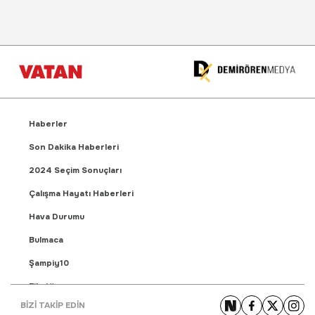
Haberler
Son Dakika Haberleri
2024 Seçim Sonuçları
Çalışma Hayatı Haberleri
Hava Durumu
Bulmaca
Şampiy10
Fikstür
BİZİ TAKİP EDİN
Puan Durumu