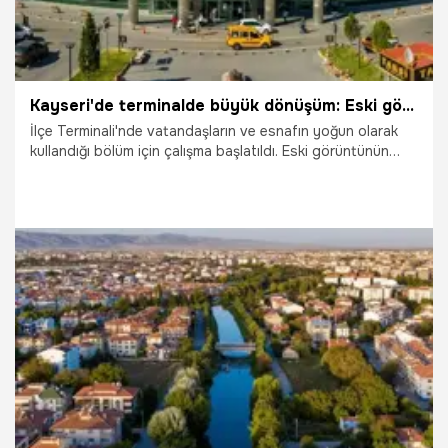
Kayseri'de terminalde büyük dönüşüm: Eski görüntü tarihe karışıyor
İlçe Terminali'nde vatandaşların ve esnafın yoğun olarak
kullandığı bölüm için çalışma başlatıldı. Eski görüntünün
tamamen ortadan kalkacağı yenilemede hangi değişiklikler
yapılıyor?
29.07.2026
Kayseri