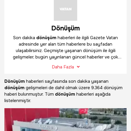
Dönüşüm
Son dakika
dönüşüm
haberleri ile ilgili Gazete Vatan
adresinde yer alan tüm haberlere bu sayfadan
ulaşabilirsiniz. Geçmişte yaşanan dönüşüm ile ilgili
gelişmeler, bugün yayınlanan güncel haberler ve çok
daha fazlasını
dönüşüm
haber sayfamızda bulabilirsiniz.
Daha Fazla
Dönüşüm
haberleri sayfasında son dakika yaşanan
dönüşüm
gelişmeleri de dahil olmak üzere
9.364 dönüşüm
haberi bulunmuştur. Tüm
dönüşüm
haberleri aşağıda
listelenmiştir.