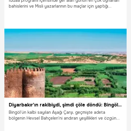
İddaa programı içerisinde yer alan günün en çok oynanan
bahislerini ve Misli yazarlarının bu maçlar için yaptığı
yorumları sizler için derledik.
28.07.2026
İddaa
Diyarbakır'ın rakibiydi, şimdi çöle döndü: Bingöl'ün kalbine beton saplandı
Bingöl’ün kalbi sayılan Aşağı Çarşı, geçmişte adeta
bölgenin Hevsel Bahçeleri’ni andıran yeşillikleri ve özgün
dokusuyla dikkat çekiyordu.