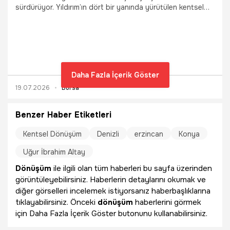
sürdürüyor. Yıldırım’ın dört bir yanında yürütülen kentsel
dönüşüm projeleri ile riskli yapılar daha modern ve güvenli
yaşam alanlarına dönüşüyor.
Daha Fazla İçerik Göster
19.07.2026
Bursa
Benzer Haber Etiketleri
Kentsel Dönüşüm
Denizli
erzincan
Konya
Uğur İbrahim Altay
Dönüşüm
ile ilgili olan tüm haberleri bu sayfa üzerinden
görüntüleyebilirsiniz. Haberlerin detaylarını okumak ve
diğer görselleri incelemek istiyorsanız haberbaşlıklarına
tıklayabilirsiniz. Önceki
dönüşüm
haberlerini görmek
için Daha Fazla İçerik Göster butonunu kullanabilirsiniz.