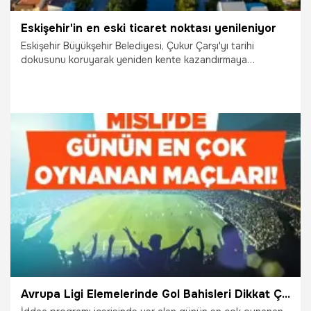
Eskişehir'in en eski ticaret noktası yenileniyor
Eskişehir Büyükşehir Belediyesi, Çukur Çarşı'yı tarihi
dokusunu koruyarak yeniden kente kazandırmaya
hazırlanıyor.
29.07.2026
Eskişehir
Avrupa Ligi Elemelerinde Gol Bahisleri Dikkat Çekiyor! İşte Misli'de Günün En Çok Oynanan Maçları