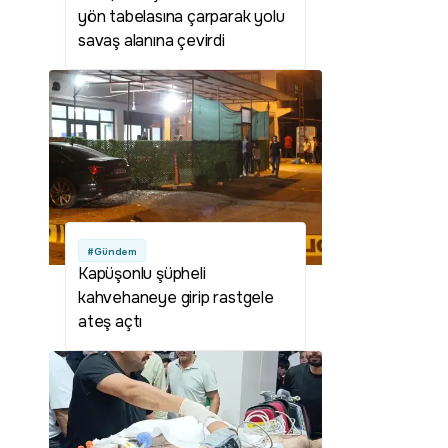
yön tabelasına çarparak yolu
savaş alanına çevirdi
#Gündem
Kapüşonlu şüpheli
kahvehaneye girip rastgele
ateş açtı