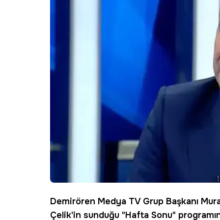
Demirören Medya
TV Grup Başkanı
Mura
Çelik'in sunduğu "Hafta Sonu" programı