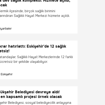
a dev sağlık kompleksi: Hizmete açıldı,
acak
ermik ilçesinde, birçok sağlık birimini
ındıran Sağlıklı Hayat Merkezi hizmete açıldı.
iyarbakır
rar hatırlattı: Eskişehir'de 12 sağlık
etsiz!
atandaşlar, Sağlıklı Hayat Merkezlerinde 12 farklı
ücretsiz bir şekilde ulaşabiliyor.
Eskişehir
ükşehir Belediyesi devreye aldı!
 en kapsamlı projesi örnek olacak
ehir Belediyesi, sosyal belediyecilik anlayışına