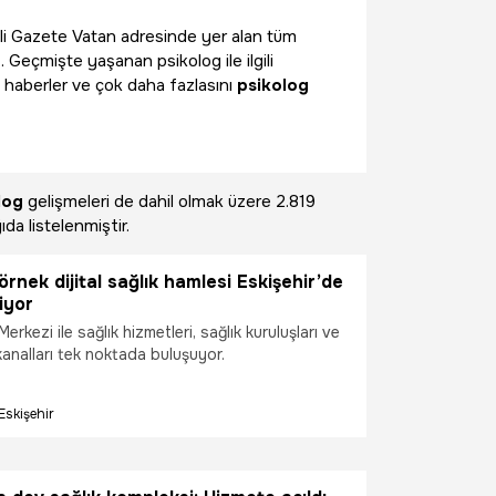
lgili Gazete Vatan adresinde yer alan tüm
. Geçmişte yaşanan psikolog ile ilgili
 haberler ve çok daha fazlasını
psikolog
log
gelişmeleri de dahil olmak üzere
2.819
da listelenmiştir.
örnek dijital sağlık hamlesi Eskişehir’de
iyor
m Merkezi ile sağlık hizmetleri, sağlık kuruluşları ve
 kanalları tek noktada buluşuyor.
Eskişehir