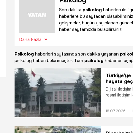
Psikolog
Son dakika
psikolog
haberleri ile i
haberlere bu sayfadan ulaşabilirsiniz
gelişmeler, bugün yayınlanan güncel
haber sayfamızda bulabilirsiniz.
Daha Fazla
Psikolog
haberleri sayfasında son dakika yaşanan
psiko
psikolog haberi bulunmuştur. Tüm
psikolog
haberleri aşağı
Türkiye’ye 
hayata geç
Dijital İletişi
resmî iletişim
18.07.2026