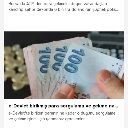
Bursa’da ATM’den para çekmek isteyen vatandaşları
kandırıp sahte dekontla 6 bin lira dolandıran şüpheli polis
ekiplerince yakalandı.
11.09.2025
Bursa
e-Devlet birikmiş para sorgulama ve çekme nasıl yapılır?
e-Devlet'te biriken paranın ne kadar olduğunu sorgulama
ve çekme işlemi için yapmanız gerekenler.