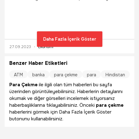
esastan görüşecek.
Daha Fazla İçerik Göster
27.09.2023
Ekonomi
Benzer Haber Etiketleri
ATM
banka
para çekme
para
Hindistan
Para Çekme
ile ilgili olan tüm haberleri bu sayfa
üzerinden görüntüleyebilirsiniz. Haberlerin detaylarını
okumak ve diğer görselleri incelemek istiyorsanız
haberbaşlıklarına tıklayabilirsiniz. Önceki
para çekme
haberlerini görmek için Daha Fazla İçerik Göster
butonunu kullanabilirsiniz.