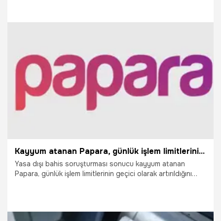
25.08.2025
Gündem
Kayyum atanan Papara, günlük işlem limitlerini güncellediğini duyurdu
Yasa dışı bahis soruşturması sonucu kayyum atanan
Papara, günlük işlem limitlerinin geçici olarak artırıldığını
duyurdu.