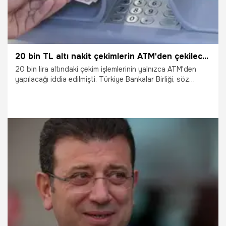
20 bin TL altı nakit çekimlerin ATM'den çekileceği iddialarına yalanlama
20 bin lira altındaki çekim işlemlerinin yalnızca ATM'den
yapılacağı iddia edilmişti. Türkiye Bankalar Birliği, söz
konusu haberlerin asılsız olduğunu açıkladı.
5.04.2025
Ekonomi