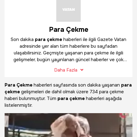
Para Çekme
Son dakika
para çekme
haberleri ile ilgili Gazete Vatan
adresinde yer alan tüm haberlere bu sayfadan
ulaşabilirsiniz. Geçmişte yaşanan para çekme ile ilgili
gelişmeler, bugün yayınlanan güncel haberler ve çok
daha fazlasını
para çekme
haber sayfamızda
Daha Fazla
bulabilirsiniz.
Para Çekme
haberleri sayfasında son dakika yaşanan
para
çekme
gelişmeleri de dahil olmak üzere
734 para çekme
haberi bulunmuştur. Tüm
para çekme
haberleri aşağıda
listelenmiştir.