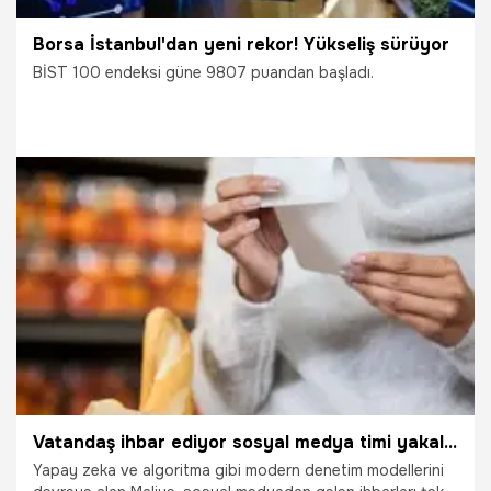
Borsa İstanbul'dan yeni rekor! Yükseliş sürüyor
BİST 100 endeksi güne 9807 puandan başladı.
9.04.2024
Ekonomi
Vatandaş ihbar ediyor sosyal medya timi yakalıyor
Yapay zeka ve algoritma gibi modern denetim modellerini