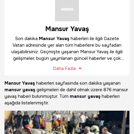
Mansur Yavaş
Son dakika
Mansur Yavaş
haberleri ile ilgili Gazete
Vatan adresinde yer alan tüm haberlere bu sayfadan
ulaşabilirsiniz. Geçmişte yaşanan Mansur Yavaş ile ilgili
gelişmeler, bugün yayınlanan güncel haberler ve çok
daha fazlasını
Mansur Yavaş
haber sayfamızda
Daha Fazla
bulabilirsiniz.
Mansur Yavaş
haberleri sayfasında son dakika yaşanan
mansur yavaş
gelişmeleri de dahil olmak üzere
876 mansur
yavaş haberi bulunmuştur. Tüm
mansur yavaş
haberleri
aşağıda listelenmiştir.