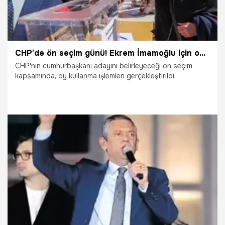
CHP’de ön seçim günü! Ekrem İmamoğlu için oy kullandılar
CHP'nin cumhurbaşkanı adayını belirleyeceği ön seçim
kapsamında, oy kullanma işlemleri gerçekleştirildi.
23.03.2025
Gündem