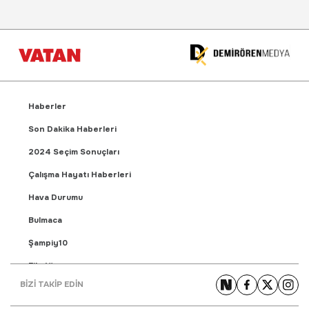
Haberler
Son Dakika Haberleri
2024 Seçim Sonuçları
Çalışma Hayatı Haberleri
Hava Durumu
Bulmaca
Şampiy10
Fikstür
BİZİ TAKİP EDİN
Puan Durumu