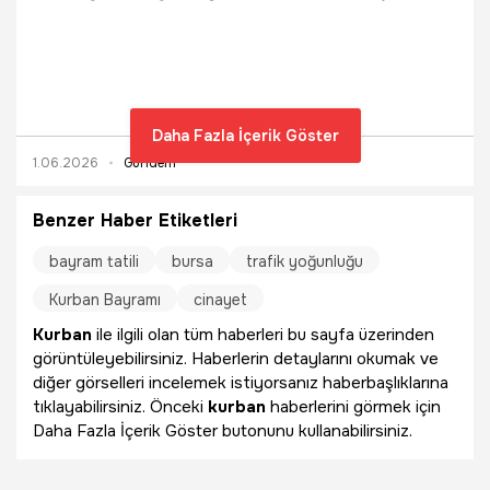
verileri paylaştı. Çiftçi kazalarda kaç kişinin hayatını
kaybettiğini duyurdu.
Daha Fazla İçerik Göster
1.06.2026
Gündem
Benzer Haber Etiketleri
bayram tatili
bursa
trafik yoğunluğu
Kurban Bayramı
cinayet
Kurban
ile ilgili olan tüm haberleri bu sayfa üzerinden
görüntüleyebilirsiniz. Haberlerin detaylarını okumak ve
diğer görselleri incelemek istiyorsanız haberbaşlıklarına
tıklayabilirsiniz. Önceki
kurban
haberlerini görmek için
Daha Fazla İçerik Göster butonunu kullanabilirsiniz.