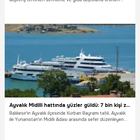
üzerine yoğunlaştı.
2.06.2026
Yaşam
Ayvalık Midilli hattında yüzler güldü: 7 bin kişi ziyaret etti
Balıkesir'in Ayvalık ilçesinde Kurban Bayramı tatili, Ayvalık
ile Yunanistan'ın Midilli Adası arasında sefer düzenleyen
turizm işletmecilerinin yüzünü güldürdü.