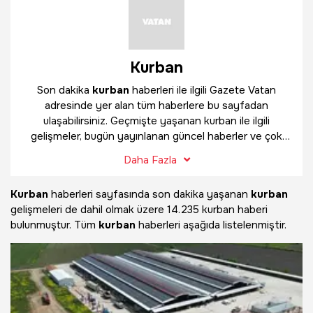
Kurban
Son dakika
kurban
haberleri ile ilgili Gazete Vatan
adresinde yer alan tüm haberlere bu sayfadan
ulaşabilirsiniz. Geçmişte yaşanan kurban ile ilgili
gelişmeler, bugün yayınlanan güncel haberler ve çok
daha fazlasını
kurban
haber sayfamızda bulabilirsiniz.
Daha Fazla
Kurban
haberleri sayfasında son dakika yaşanan
kurban
gelişmeleri de dahil olmak üzere
14.235 kurban haberi
bulunmuştur. Tüm
kurban
haberleri aşağıda listelenmiştir.