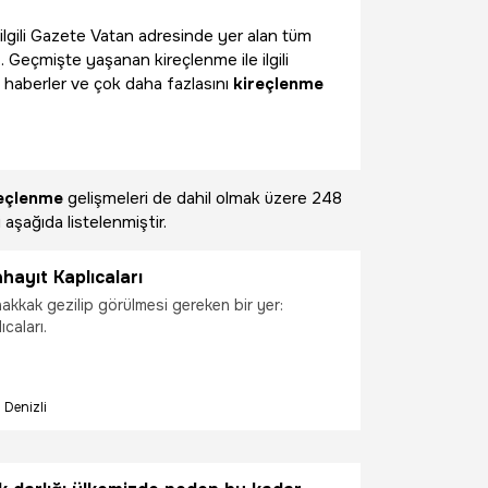
 ilgili Gazete Vatan adresinde yer alan tüm
. Geçmişte yaşanan kireçlenme ile ilgili
 haberler ve çok daha fazlasını
kireçlenme
eçlenme
gelişmeleri de dahil olmak üzere
248
 aşağıda listelenmiştir.
ahayıt Kaplıcaları
akkak gezilip görülmesi gereken bir yer:
ıcaları.
Denizli