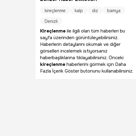
kireçlenme
kalp
diz
bamya
Denizli
Kireçlenme
ile ilgili olan tüm haberleri bu
sayfa üzerinden görüntüleyebilirsiniz.
Haberlerin detaylarını okumak ve diğer
görselleri incelemek istiyorsanız
haberbaşlıklarına tıklayabilirsiniz. Önceki
kireçlenme
haberlerini görmek için Daha
Fazla İçerik Göster butonunu kullanabilirsiniz.