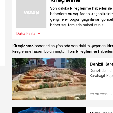
Kireçlenme
Son dakika
kireçlenme
haberleri ile
haberlere bu sayfadan ulaşabilirsiniz
gelişmeler, bugün yayınlanan güncel
haber sayfamızda bulabilirsiniz.
Daha Fazla
Kireçlenme
haberleri sayfasında son dakika yaşanan
kir
kireçlenme haberi bulunmuştur. Tüm
kireçlenme
haberleri
Denizli Kar
Denizli'de muh
Karahayıt Kapl
20.08.2025