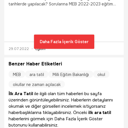
tarihlerde yapılacak? Sorularına MEB 2022-2023 eğitim
takviminin açıklanmasının ardından yanıt aranmaya
başlandı.
Daha Fazla İçerik Göster
29.07.2022
Eğitim
Benzer Haber Etiketleri
MEB
ara tatil
Milli Eğitim Bakanlığı
okul
okullar ne zaman açılacak
İlk Ara Tatil
ile ilgili olan tüm haberleri bu sayfa
üzerinden görüntüleyebilirsiniz. Haberlerin detaylarını
okumak ve diğer görselleri incelemek istiyorsanız
haberbaşlıklarına tıklayabilirsiniz. Önceki
ilk ara tatil
haberlerini görmek için Daha Fazla İçerik Göster
butonunu kullanabilirsiniz.