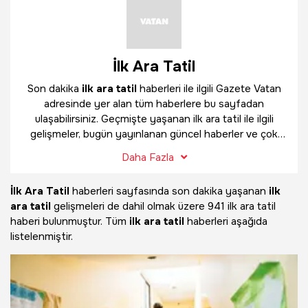
İlk Ara Tatil
Son dakika
ilk ara tatil
haberleri ile ilgili Gazete Vatan
adresinde yer alan tüm haberlere bu sayfadan
ulaşabilirsiniz. Geçmişte yaşanan ilk ara tatil ile ilgili
gelişmeler, bugün yayınlanan güncel haberler ve çok
daha fazlasını
ilk ara tatil
haber sayfamızda
Daha Fazla
bulabilirsiniz.
İlk Ara Tatil
haberleri sayfasında son dakika yaşanan
ilk
ara tatil
gelişmeleri de dahil olmak üzere
941 ilk ara tatil
haberi bulunmuştur. Tüm
ilk ara tatil
haberleri aşağıda
listelenmiştir.