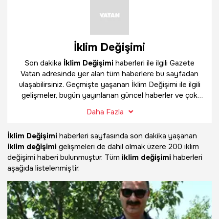
İklim Değişimi
Son dakika
İklim Değişimi
haberleri ile ilgili Gazete
Vatan adresinde yer alan tüm haberlere bu sayfadan
ulaşabilirsiniz. Geçmişte yaşanan İklim Değişimi ile ilgili
gelişmeler, bugün yayınlanan güncel haberler ve çok
daha fazlasını
İklim Değişimi
haber sayfamızda
Daha Fazla
bulabilirsiniz.
İklim Değişimi
haberleri sayfasında son dakika yaşanan
iklim değişimi
gelişmeleri de dahil olmak üzere
200 iklim
değişimi haberi bulunmuştur. Tüm
iklim değişimi
haberleri
aşağıda listelenmiştir.