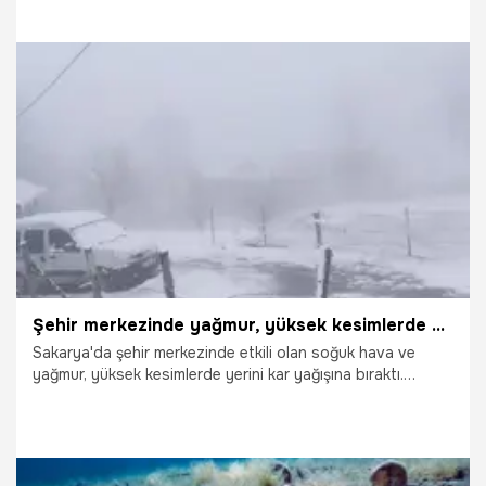
7.03.2026
Gündem
Şehir merkezinde yağmur, yüksek kesimlerde kar!
Sakarya'da şehir merkezinde etkili olan soğuk hava ve
yağmur, yüksek kesimlerde yerini kar yağışına bıraktı.
Meteoroloji Genel Müdürlüğü'nün uyarılarının ardından kent
genelinde hava sıcaklıkları hissedilir derecede düştü.