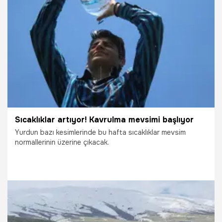
14.05.2026
Gündem
Sıcaklıklar artıyor! Kavrulma mevsimi başlıyor
Yurdun bazı kesimlerinde bu hafta sıcaklıklar mevsim
normallerinin üzerine çıkacak.
10.05.2026
Gündem