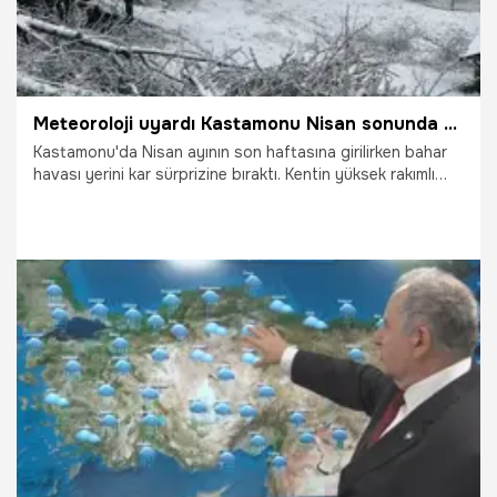
Meteoroloji uyardı Kastamonu Nisan sonunda kar sürprizi yaşadı
Kastamonu'da Nisan ayının son haftasına girilirken bahar
havası yerini kar sürprizine bıraktı. Kentin yüksek rakımlı
yerleşim yerleri beyaza büründü.
22.04.2026
Gündem