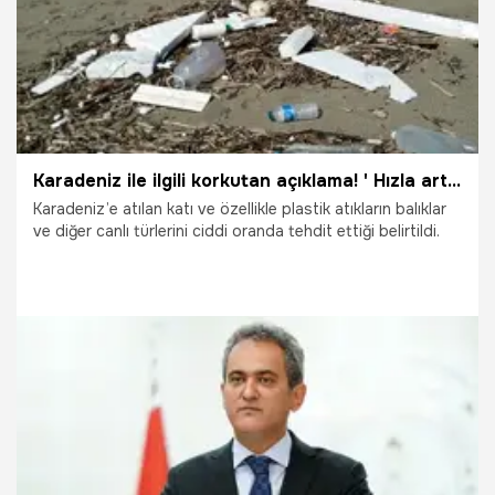
Karadeniz ile ilgili korkutan açıklama! ' Hızla artıyor'
Karadeniz’e atılan katı ve özellikle plastik atıkların balıklar
ve diğer canlı türlerini ciddi oranda tehdit ettiği belirtildi.
23.01.2022
Gündem