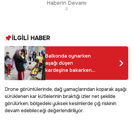
Haberin Devamı
İLGİLİ HABER
Balkonda oynarken
aşağı düşen
kardeşine bakarken
kendisi de düştü
Drone görüntülerinde, dağ yamaçlarından koparak aşağı
sürüklenen kar kütlelerinin bıraktığı izler net şekilde
görülürken, bölgedeki yüksek kesimlerde çığ riskinin
devam edebileceği değerlendiriliyor.