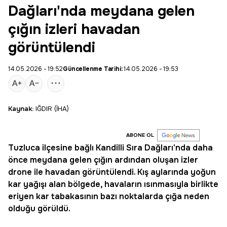
Dağları'nda meydana gelen
çığın izleri havadan
görüntülendi
14.05.2026 - 19:52
Güncellenme Tarihi:
14.05.2026 - 19:53
Kaynak:
IĞDIR (İHA)
ABONE OL
Tuzluca ilçesine bağlı Kandilli Sıra Dağları'nda daha
önce meydana gelen çığın ardından oluşan izler
drone ile havadan görüntülendi. Kış aylarında yoğun
kar yağışı alan bölgede, havaların ısınmasıyla birlikte
eriyen kar tabakasının bazı noktalarda çığa neden
olduğu görüldü.