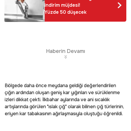
indirim müjdesi!
Yüzde 50 düşecek
Haberin Devamı
Bölgede daha önce meydana geldiği değerlendirilen
çığın ardından oluşan geniş kar yığınları ve sürüklenme
izleri dikkat çekti. İlkbahar aylarında ve ani sıcaklık
artışlarında görülen "ıslak çığ" olarak bilinen çığ türlerinin,
eriyen kar tabakasının ağırlaşmasıyla oluştuğu öğrenildi.