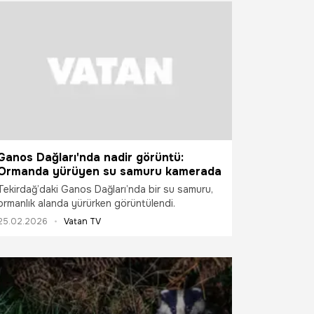
Ganos Dağları'nda nadir görüntü:
Ormanda yürüyen su samuru kamerada
Tekirdağ’daki Ganos Dağları’nda bir su samuru,
ormanlık alanda yürürken görüntülendi.
25.02.2026
Vatan TV