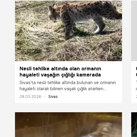
Nesli tehlike altında olan ormanın
hayaleti vaşağın çığlığı kamerada
Sivas'ta nesli tehlike altında bulunan ve ormanın
hayaleti olarak bilinen vaşak çığlık atarken
görüntülendi.
28.03.2026
Sivas