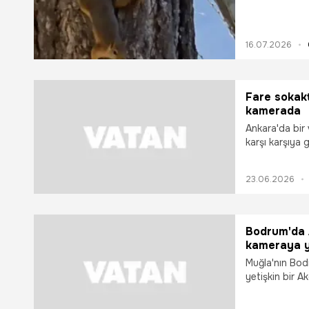
16.07.2026
Fare sokakta
kamerada
Ankara'da bir
karşı karşıya g
23.06.2026
Bodrum'da 
kameraya y
Muğla'nın Bod
yetişkin bir A