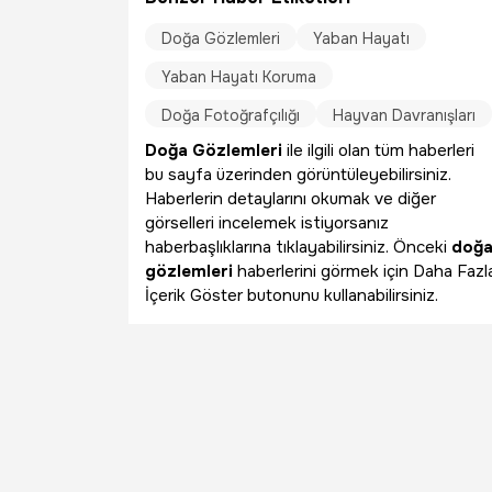
Doğa Gözlemleri
Yaban Hayatı
Yaban Hayatı Koruma
Doğa Fotoğrafçılığı
Hayvan Davranışları
Doğa Gözlemleri
ile ilgili olan tüm haberleri
bu sayfa üzerinden görüntüleyebilirsiniz.
Haberlerin detaylarını okumak ve diğer
görselleri incelemek istiyorsanız
haberbaşlıklarına tıklayabilirsiniz. Önceki
doğ
gözlemleri
haberlerini görmek için Daha Fazl
İçerik Göster butonunu kullanabilirsiniz.