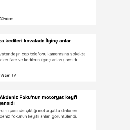
Gündem
 kedileri kovaladı: İlginç anlar
 vatandaşın cep telefonu kamerasına sokakta
elen fare ve kedilerin ilginç anları yansıdı.
Vatan TV
Akdeniz Foku'nun motoryat keyfi
ansıdı
rum ilçesinde çıktığı motoryatta dinlenen
kdeniz fokunun keyifli anları görüntülendi.