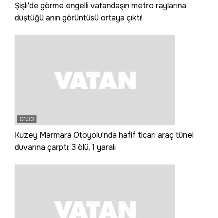
Şişli'de görme engelli vatandaşın metro raylarına
düştüğü anın görüntüsü ortaya çıktı!
01:33
Kuzey Marmara Otoyolu'nda hafif ticari araç tünel
duvarına çarptı: 3 ölü, 1 yaralı