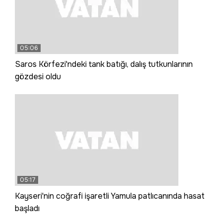
05:06
Saros Körfezi'ndeki tank batığı, dalış tutkunlarının
gözdesi oldu
05:17
Kayseri'nin coğrafi işaretli Yamula patlıcanında hasat
başladı