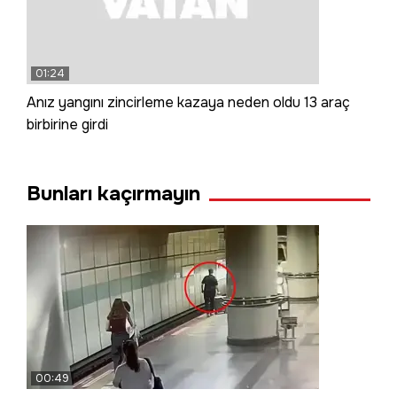
01:24
Anız yangını zincirleme kazaya neden oldu 13 araç
birbirine girdi
Bunları kaçırmayın
00:49