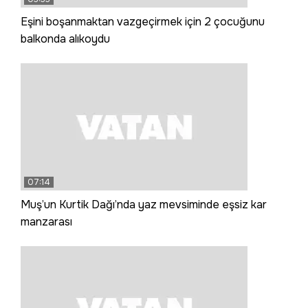
Eşini boşanmaktan vazgeçirmek için 2 çocuğunu
balkonda alıkoydu
07:14
Muş’un Kurtik Dağı’nda yaz mevsiminde eşsiz kar
manzarası