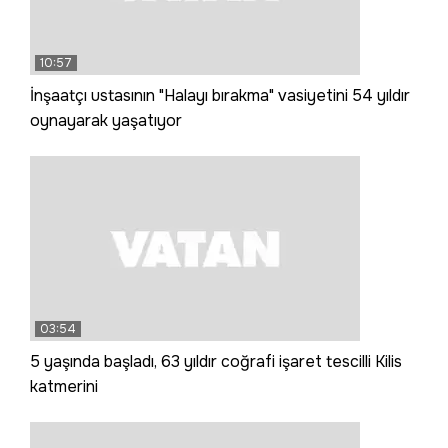
10:57
İnşaatçı ustasının "Halayı bırakma" vasiyetini 54 yıldır
oynayarak yaşatıyor
03:54
5 yaşında başladı, 63 yıldır coğrafi işaret tescilli Kilis
katmerini