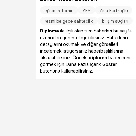
eğitim reformu
YKS
Ziya Kadiroğlu
resmi belgede sahtecilik
bilişim suçları
Diploma
ile ilgili olan tüm haberleri bu sayfa
üzerinden görüntüleyebilirsiniz. Haberlerin
detaylarını okumak ve diğer görselleri
incelemek istiyorsanız haberbaşlıklarına
tıklayabilirsiniz. Önceki
diploma
haberlerini
görmek için Daha Fazla İçerik Göster
butonunu kullanabilirsiniz.