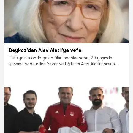
Beykoz’dan Alev Alatlı’ya vefa
Türkiye’nin önde gelen fikir insanlarından, 79 yaşında
yaşama veda eden Yazar ve Eğitimci Alev Alatlı anısına
uzun yıllar yaşamını sürdürdüğü Beykoz’da “Alev Alatlı
Düşünce Evi” kuruluyor.
6.02.2024
Gündem