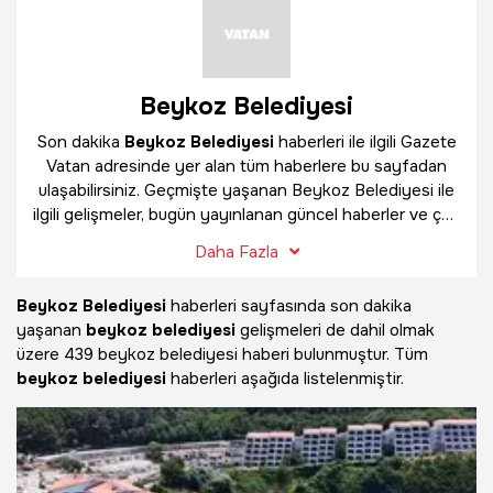
Beykoz Belediyesi
Son dakika
Beykoz Belediyesi
haberleri ile ilgili Gazete
Vatan adresinde yer alan tüm haberlere bu sayfadan
ulaşabilirsiniz. Geçmişte yaşanan Beykoz Belediyesi ile
ilgili gelişmeler, bugün yayınlanan güncel haberler ve çok
daha fazlasını
Beykoz Belediyesi
haber sayfamızda
Daha Fazla
bulabilirsiniz.
Beykoz Belediyesi
haberleri sayfasında son dakika
yaşanan
beykoz belediyesi
gelişmeleri de dahil olmak
üzere
439 beykoz belediyesi haberi bulunmuştur. Tüm
beykoz belediyesi
haberleri aşağıda listelenmiştir.