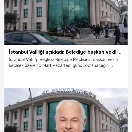
İstanbul Valiliği açıkladı: Belediye başkan vekili seçimi 10 Mart'ta yapılacak
İstanbul Valiliği, Beykoz Belediye Meclisinin başkan vekilini
seçmek üzere 10 Mart Pazartesi günü toplanacağını
açıkladı.
4.03.2025
Gündem