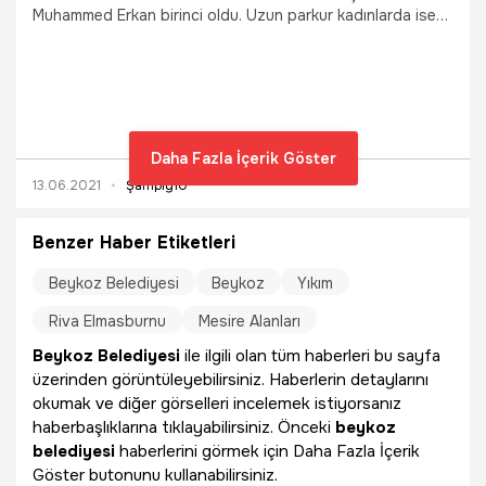
Muhammed Erkan birinci oldu. Uzun parkur kadınlarda ise
Esra Kürkçü Akgönül 1'inciliği aldı.
Daha Fazla İçerik Göster
13.06.2021
Şampiy10
Benzer Haber Etiketleri
Beykoz Belediyesi
Beykoz
Yıkım
Riva Elmasburnu
Mesire Alanları
Beykoz Belediyesi
ile ilgili olan tüm haberleri bu sayfa
üzerinden görüntüleyebilirsiniz. Haberlerin detaylarını
okumak ve diğer görselleri incelemek istiyorsanız
haberbaşlıklarına tıklayabilirsiniz. Önceki
beykoz
belediyesi
haberlerini görmek için Daha Fazla İçerik
Göster butonunu kullanabilirsiniz.