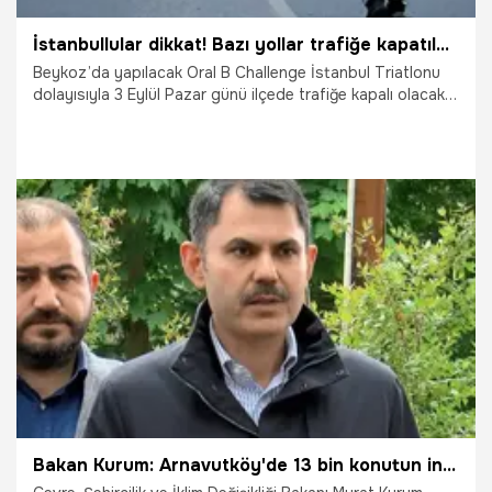
İstanbullular dikkat! Bazı yollar trafiğe kapatılacak
Beykoz’da yapılacak Oral B Challenge İstanbul Triatlonu
dolayısıyla 3 Eylül Pazar günü ilçede trafiğe kapalı olacak
yollar açıklandı.
2.09.2023
Gündem
Bakan Kurum: Arnavutköy'de 13 bin konutun inşası başlıyor