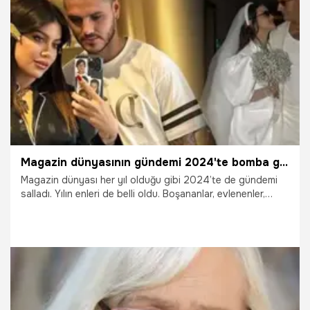
7.01.2025
Gündem
Magazin dünyasının gündemi 2024'te bomba gibiydi! İşte 2024'ün enleri
Magazin dünyası her yıl olduğu gibi 2024’te de gündemi
salladı. Yılın enleri de belli oldu. Boşananlar, evlenenler,
çocuklarına kavuşanlar... İşte 2024 yılında magazin
dünyasında yaşananlar
30.12.2024
Magazin