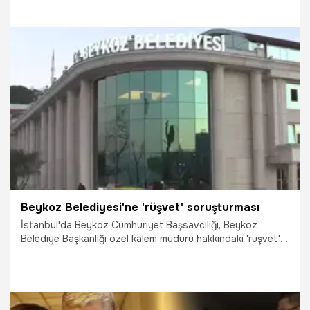
13.02.2025
Gündem
Beykoz Belediyesi'ne 'rüşvet' soruşturması
İstanbul'da Beykoz Cumhuriyet Başsavcılığı, Beykoz
Belediye Başkanlığı özel kalem müdürü hakkındaki 'rüşvet'
iddiasına ilişkin resen soruşturma başlattı.