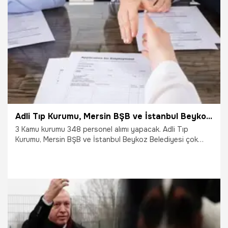
22.07.2022
Yaşam
Adli Tıp Kurumu, Mersin BŞB ve İstanbul Beykoz Belediyesi personel alımı yapacak! 3 Kamu kurumu 348 personel alımı ilanı yayımlandı!
3 Kamu kurumu 348 personel alımı yapacak. Adli Tıp
Kurumu, Mersin BŞB ve İstanbul Beykoz Belediyesi çok
sayıda personel almak için ilana çıktı
18.03.2022
Personel Alımı