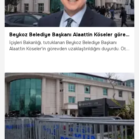
Beykoz Belediye Başkanı Alaattin Köseler görevden uzaklaştırıldı
İçişleri Bakanlığı, tutuklanan Beykoz Belediye Başkanı
Alaattin Köseler'in görevden uzaklaştırıldığını duyurdu. Öte
yandan "Beykoz Kahvecisi" adıyla kurulan WhatsApp
grubundaki yazışmalar ortaya çıktı.
4.03.2025
Gündem