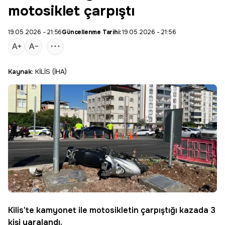
motosiklet çarpıştı
19.05.2026 - 21:56
Güncellenme Tarihi:
19.05.2026 - 21:56
Kaynak:
KİLİS (İHA)
Kilis
'te kamyonet ile motosikletin çarpıştığı kazada 3
kişi yaralandı.