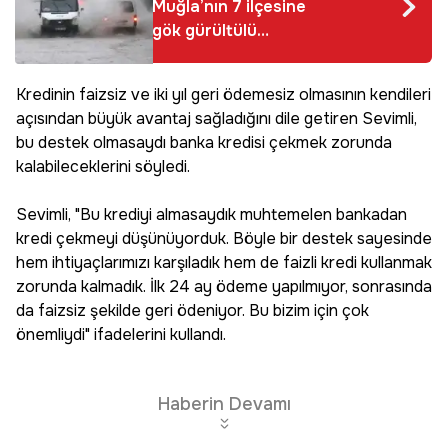
Muğla’nın 7 ilçesine
gök gürültülü
sağanak yağmur
uyarısı
Kredinin faizsiz ve iki yıl geri ödemesiz olmasının kendileri
açısından büyük avantaj sağladığını dile getiren Sevimli,
bu destek olmasaydı banka kredisi çekmek zorunda
kalabileceklerini söyledi.
Sevimli, "Bu krediyi almasaydık muhtemelen bankadan
kredi çekmeyi düşünüyorduk. Böyle bir destek sayesinde
hem ihtiyaçlarımızı karşıladık hem de faizli kredi kullanmak
zorunda kalmadık. İlk 24 ay ödeme yapılmıyor, sonrasında
da faizsiz şekilde geri ödeniyor. Bu bizim için çok
önemliydi" ifadelerini kullandı.
Haberin Devamı