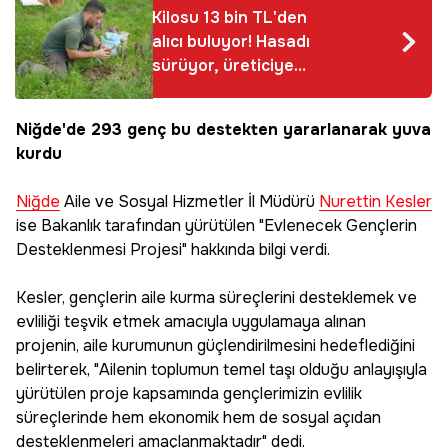
Kilosu 13 bin TL'den
alıcı buluyor! Hasadı
sürüyor, üreticiye
kazandırmaya devam
ediyor
Niğde'de 293 genç bu destekten yararlanarak yuva
kurdu
Niğde
Aile ve Sosyal Hizmetler İl Müdürü
Nurettin Kesler
ise Bakanlık tarafından yürütülen "Evlenecek Gençlerin
Desteklenmesi Projesi" hakkında bilgi verdi.
Kesler, gençlerin aile kurma süreçlerini desteklemek ve
evliliği teşvik etmek amacıyla uygulamaya alınan
projenin, aile kurumunun güçlendirilmesini hedeflediğini
belirterek, "Ailenin toplumun temel taşı olduğu anlayışıyla
yürütülen proje kapsamında gençlerimizin evlilik
süreçlerinde hem ekonomik hem de sosyal açıdan
desteklenmeleri amaçlanmaktadır" dedi.