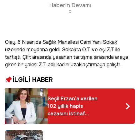
Haberin Devamı
Olay, 6 Nisan’da Sağlık Mahallesi Cami Yanı Sokak
üzerinde meydana geldi. Sokakta O.T. ve eşi Z.T ile
tartıştı. Çift arasında yaşanan tartışma sırasında araya
giren bir yakını Z.T. adlı kadını uzaklaştırmaya çalıştı.
İLGİLİ HABER
Seçil Erzan’a verilen
102 yıllık hapis
cezasını istinaf
bozdu