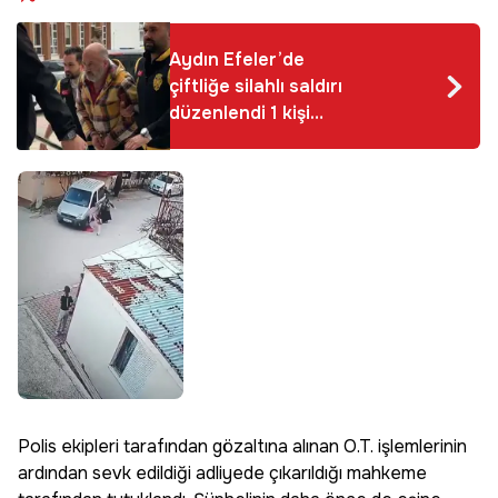
Aydın Efeler’de
çiftliğe silahlı saldırı
düzenlendi 1 kişi
hayatını kaybetti
Polis ekipleri tarafından gözaltına alınan O.T. işlemlerinin
ardından sevk edildiği adliyede çıkarıldığı mahkeme