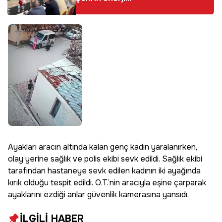
altyapısı geleceğe
hazırlanacak
Ayakları aracın altında kalan genç kadın yaralanırken,
olay yerine sağlık ve polis ekibi sevk edildi. Sağlık ekibi
tarafından hastaneye sevk edilen kadının iki ayağında
kırık olduğu tespit edildi. O.T.’nin aracıyla eşine çarparak
ayaklarını ezdiği anlar güvenlik kamerasına yansıdı.
İLGİLİ HABER